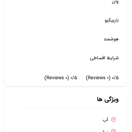
وان
باربیکیو
هوشمند
شرایط اقساطی
(0 Reviews)
0/5
(0 Reviews)
0/5
ویژگی ها
آب
برق