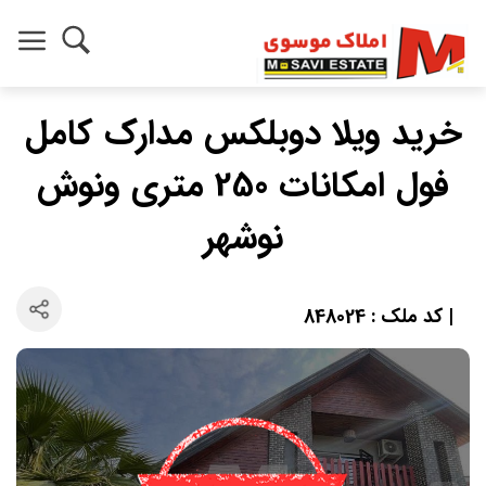
خرید ویلا دوبلکس مدارک کامل
فول امکانات 250 متری ونوش
نوشهر
| کد ملک : 848024