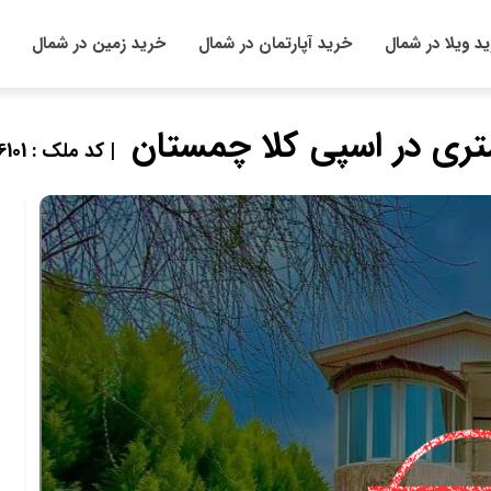
د ویلا در شمال
خرید آپارتمان در شمال
خرید زمین در شمال
| کد ملک : 846101