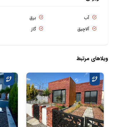
آب
برق
آلاچیق
گاز
ویلاهای مرتبط