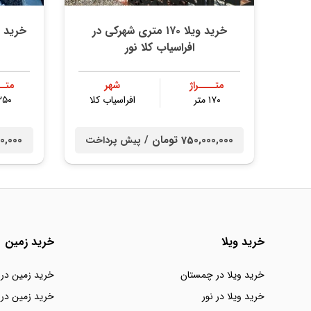
خرید ویلا ۱۷۰ متری شهرکی در
افراسیاب کلا نور
متــــراژ
شهر
متــ
۱۷۰ متر
افراسیاب کلا
۲۵۰ مت
750,000,000 تومان /
0,000,000
پیش پرداخت
خرید ویلا
خرید زمین
خرید ویلا در چمستان
خرید زمین در
خرید ویلا در نور
خرید زمین در 