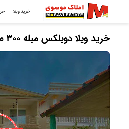
خرید ویلا
خری
خرید ویلا دوبلکس مبله ۳۰۰ متری در اسپی کلا چمستان