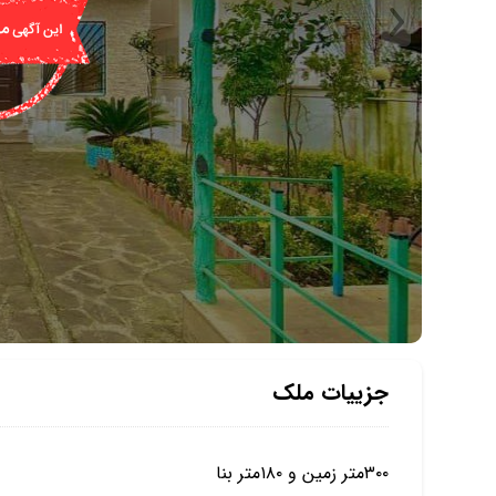
جزییات ملک
۳۰۰متر زمین و ۱۸۰متر بنا