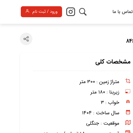
تماس با ما
ورود / ثبت نام
مشخصات کلی
متراژ زمین :
۳۰۰ متر
زیربنا :
۱۸۰ متر
خواب :
۳
سال ساخت :
۱۴۰۴
موقعیت :
جنگلی