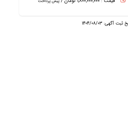
قیمت : 1,800,000,000 تومان /
پیش پرداخت
ثبت آگهی: 1404/08/03