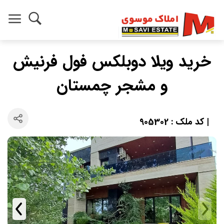
خرید ویلا دوبلکس فول فرنیش
و مشجر چمستان
| کد ملک : 905302