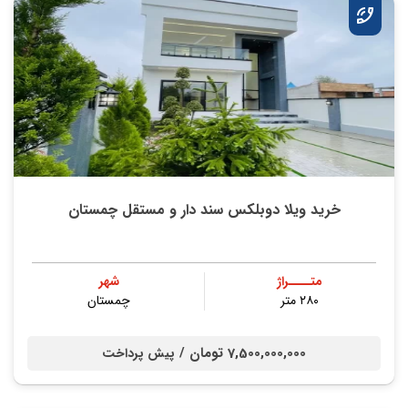
خرید ویلا دوبلکس سند دار و مستقل چمستان
متــــراژ
شهر
۲۸۰ متر
چمستان
7,500,000,000 تومان /
پیش پرداخت