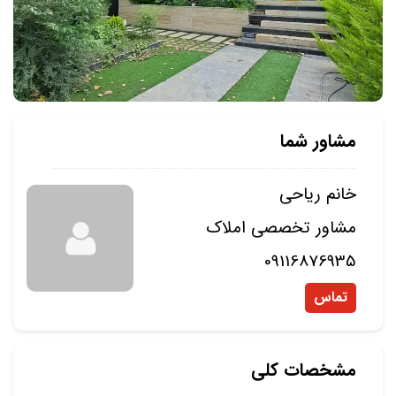
مشاور شما
خانم ریاحی
مشاور تخصصی املاک
09116876935
تماس
مشخصات کلی