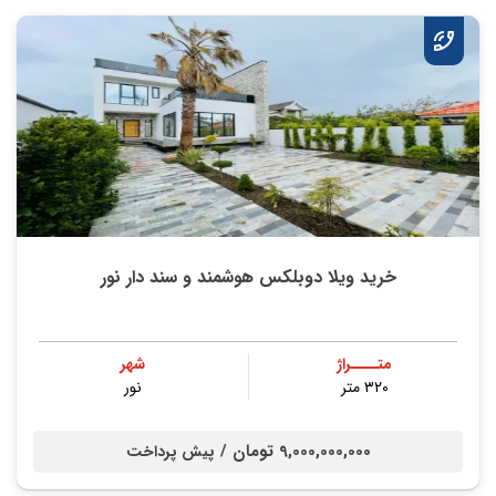
خرید ویلا دوبلکس هوشمند و سند دار نور
متــــراژ
شهر
۳۲۰ متر
نور
9,000,000,000 تومان /
پیش پرداخت