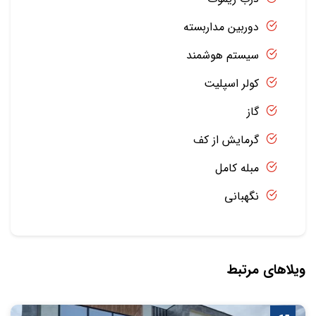
دوربین مداربسته
سیستم هوشمند
کولر اسپلیت
گاز
گرمایش از کف
مبله کامل
نگهبانی
ویلاهای مرتبط