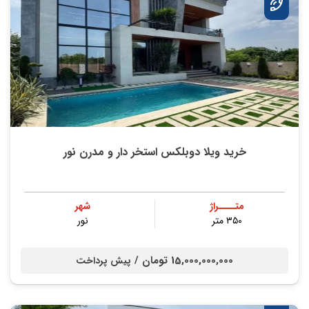
خرید ویلا دوبلکس استخر دار و مدرن نور
متــــراژ
شهر
۳۵۰ متر
نور
15,000,000,000 تومان /
پیش پرداخت