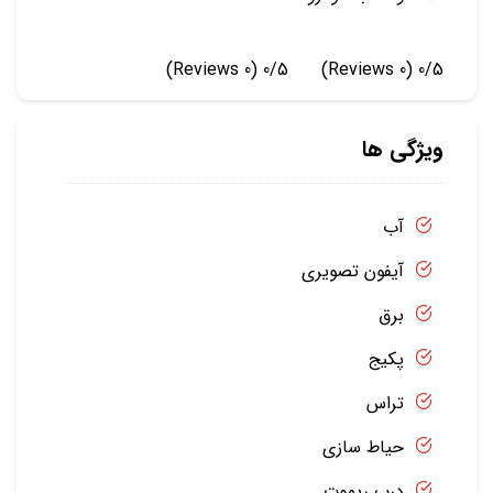
(0 Reviews)
0/5
(0 Reviews)
0/5
ویژگی ها
آب
آیفون تصویری
برق
پکیج
تراس
حیاط سازی
درب ریموت