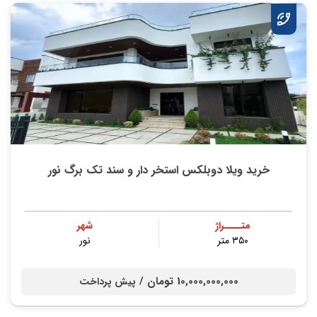
خرید ویلا دوبلکس استخر دار و سند تک برگ نور
متــــراژ
شهر
۳۵۰ متر
نور
10,000,000,000 تومان /
پیش پرداخت