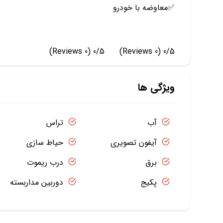
✅️معاوضه با خودرو
(0 Reviews)
0/5
(0 Reviews)
0/5
ویژگی ها
آب
تراس
آیفون تصویری
حیاط سازی
برق
درب ریموت
پکیج
دوربین مداربسته