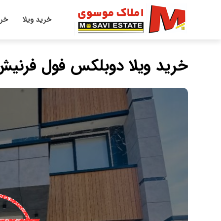
خرید ویلا
خری
خرید ویلا دوبلکس فول فرنی