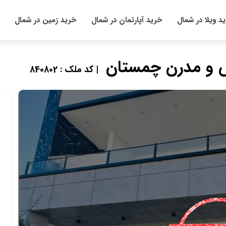
د ویلا در شمال
خرید آپارتمان در شمال
خرید زمین در شمال
ش و مدرن چمستان
| کد ملک : 840802