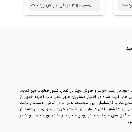
3,500,000,000 تومان /
رداخت
پیش پرداخت
ید
ب خود در زمینه خرید و فروش ویلا در شمال کشور فعالیت می نماید.
یل های تایید شده در اختیار مشتریان عزیز سعی دارد تجربه خوبی از
 مدیریت و کارشناسان این مجموعه همواره در تلاش هستند رضایت
طرفین معامله ها را تامین کنند. املاک موسوی با 18 شعبه فعال در مازندران شما در خرید ویلا یاری می دهند. از
فایل های خرید ویلا در رویان ، خرید ویلا در نور ، خرید ویلا در
ود