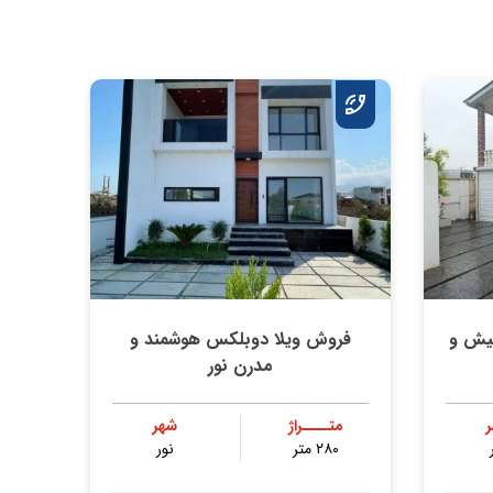
نیش و
فروش ویلا دوبلکس هوشمند و
مدرن نور
متــــراژ
شهر
۲۸۰ متر
نور