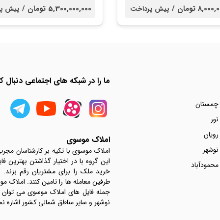
8,0 تومان /
5,300,000,000 تومان /
پیش پرداخت
پیش پ
ما را در شبکه های اجتماعی دنبال کن
 چمستان
نور
رویان
املاک موسوی
نوشهر
املاک موسوی با تکیه بر کارشناسان مجر
این گروه با در اختیار گذاشتن بهترین فا
محمودآباد
خرید ملک را برای مشتریان رقم بزند.
جمله فایل های املاک موسوی می توان به 
نوشهر و سایر مناطق شمالی کشور اشاره نم