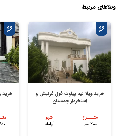
ویلاهای مرتبط
خرید ویلا نیم پیلوت فول فرنیش و
خرید و
استخردار چمستان
متــــراژ
شهر
متــ
۲۸۰ متر
آپادانا
۲۸۰ مت