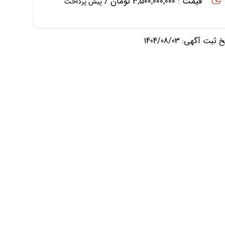
قیمت : 3,500,000,000 تومان /
پیش پرداخت
ثبت آگهی: 1404/08/03