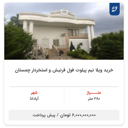
خرید ویلا نیم پیلوت فول فرنیش و استخردار چمستان
متــــراژ
شهر
۲۸۰ متر
آپادانا
6,000,000,000 تومان /
پیش پرداخت