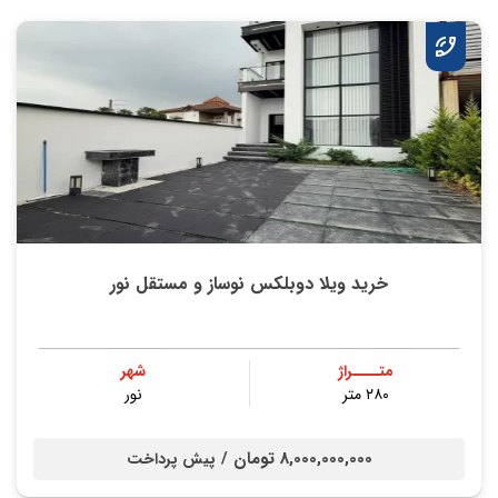
خرید ویلا دوبلکس نوساز و مستقل نور
متــــراژ
شهر
۲۸۰ متر
نور
8,000,000,000 تومان /
پیش پرداخت