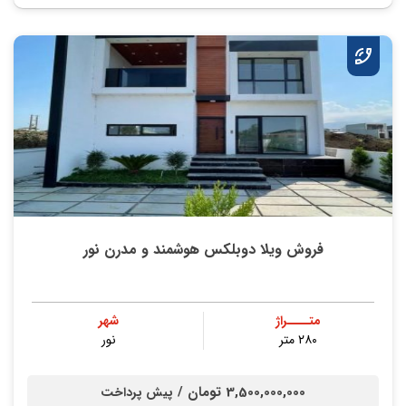
فروش ویلا دوبلکس هوشمند و مدرن نور
متــــراژ
شهر
۲۸۰ متر
نور
3,500,000,000 تومان /
پیش پرداخت