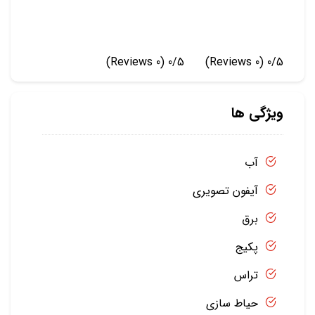
(0 Reviews)
0/5
(0 Reviews)
0/5
ویژگی ها
آب
آیفون تصویری
برق
پکیج
تراس
حیاط سازی