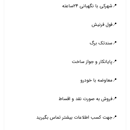
📍شهرکی با نگهبانی ۲۴ساعته
📍فول فرنیش
📍سندتک برگ
📍پایانکار و جواز ساخت
📍معاوضه با خودرو
📍فروش به صورت نقد و اقساط
📍جهت کسب اطلاعات بیشتر تماس بگیرید