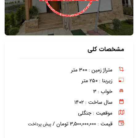
مشخصات کلی
متراژ زمین :
۳۰۰ متر
زیربنا :
۲۵۰ متر
خواب :
۳
سال ساخت :
۱۴۰۲
موقعیت :
جنگلی
قیمت : 3,500,000,000 تومان /
پیش پرداخت