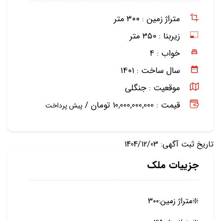
متراژ زمین :
۳۰۰ متر
زیربنا :
۳۵۰ متر
خواب :
۴
سال ساخت :
۱۴۰۱
موقعیت :
جنگلی
قیمت : 10,000,000,000 تومان /
پیش پرداخت
تاریخ ثبت آگهی: 1404/12/03
جزییات ملک
❇️متراژ زمین:۳۰۰