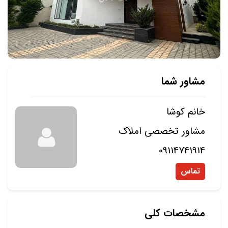
مشاور شما
خانم کوشا
مشاور تخصصی املاک
09114741914
تماس
مشخصات کلی