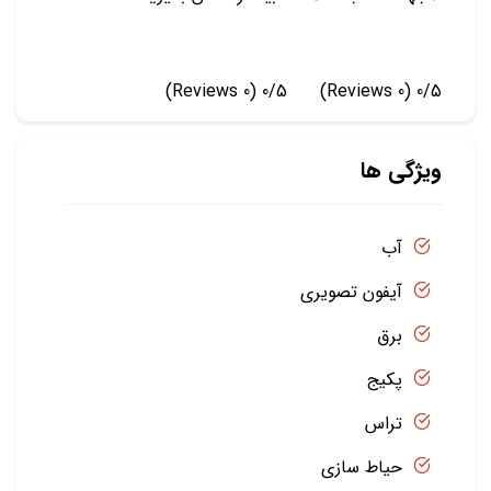
(0 Reviews)
0/5
(0 Reviews)
0/5
ویژگی ها
آب
آیفون تصویری
برق
پکیج
تراس
حیاط سازی