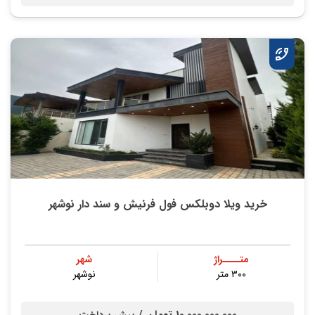
خرید ویلا دوبلکس فول فرنیش و سند دار نوشهر
متــــراژ
شهر
۳۰۰ متر
نوشهر