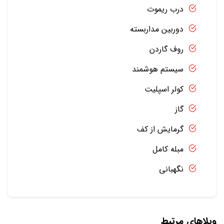
درب ریموت
دوربین مداربسته
روف گاردن
سیستم هوشمند
کولر اسپلیت
گاز
گرمایش از کف
مبله کامل
نگهبانی
ویلاهای مرتبط