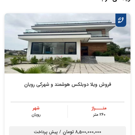
فروش ویلا دوبلکس هوشمند و شهرکی رویان
متــــراژ
شهر
۲۶۰ متر
رویان
8,500,000,000 تومان /
پیش پرداخت