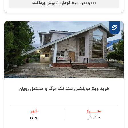
10,000,000,000 تومان /
پیش پرداخت
خرید ویلا دوبلکس سند تک برگ و مستقل رویان
متــــراژ
شهر
۲۶۰ متر
رویان