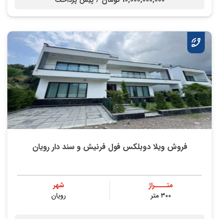
10,000,000,000 تومان /
پیش پرداخت
فروش ویلا دوبلکس فول فرنیش و سند دار رویان
متــــراژ
شهر
۳۰۰ متر
رویان