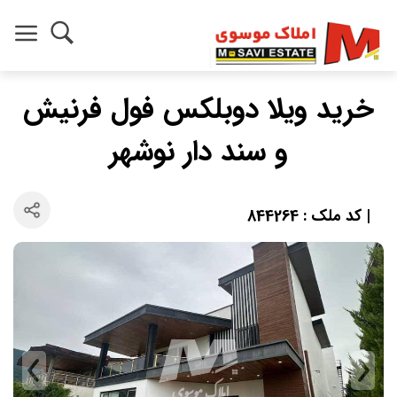
خرید ویلا دوبلکس فول فرنیش
و سند دار نوشهر
| کد ملک : 844264