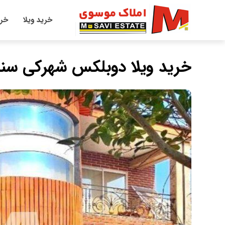
خرید ویلا
خری
خرید ویلا دوبلکس شهرکی سند 