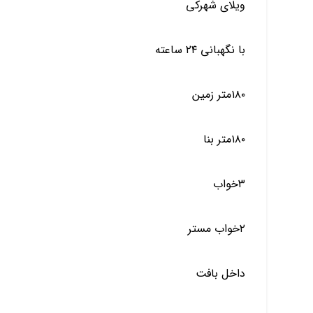
ویلای شهرکی
با نگهبانی ۲۴ ساعته
۱۸۰متر زمین
۱۸۰متر بنا
۳خواب
۲خواب مستر
داخل بافت