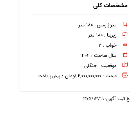
مشخصات کلی
متراژ زمین :
۱۸۰ متر
زیربنا :
۱۸۰ متر
خواب :
۳
سال ساخت :
۱۴۰۴
موقعیت :
جنگلی
قیمت : 4,000,000,000 تومان /
پیش پرداخت
ثبت آگهی: 1405/03/19