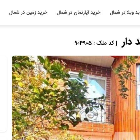
د ویلا در شمال
خرید آپارتمان در شمال
خرید زمین در شمال
دار
| کد ملک : 904905