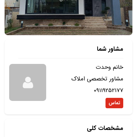
مشاور شما
خانم وحدت
مشاور تخصصی املاک
09119252177
تماس
مشخصات کلی