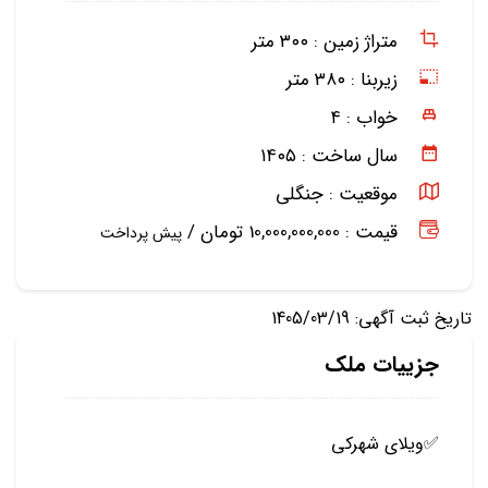
متراژ زمین :
۳۰۰ متر
زیربنا :
۳۸۰ متر
خواب :
۴
سال ساخت :
۱۴۰۵
موقعیت :
جنگلی
قیمت : 10,000,000,000 تومان /
پیش پرداخت
تاریخ ثبت آگهی: 1405/03/19
جزییات ملک
✅️ویلای شهرکی