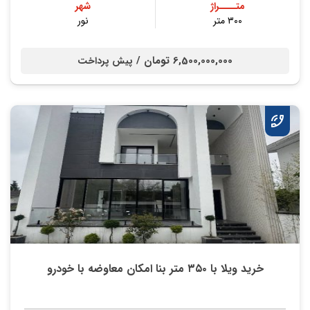
متــــراژ
شهر
۳۰۰ متر
نور
6,500,000,000 تومان /
پیش پرداخت
خرید ویلا با ۳۵۰ متر بنا امکان معاوضه با خودرو