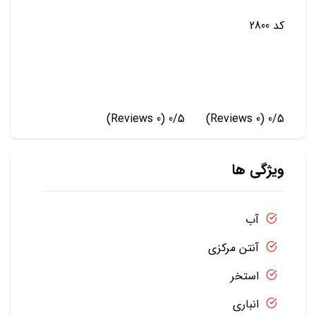
کد 2800
(0 Reviews)
0/5
(0 Reviews)
0/5
ویژگی ها
آب
آنتن مرکزی
استخر
انباری