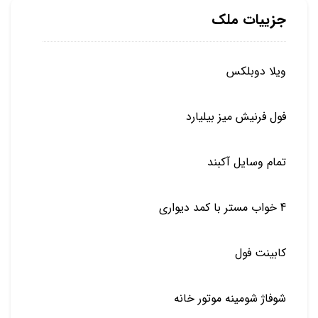
جزییات ملک
ویلا دوبلکس
فول فرنیش میز بیلیارد
تمام وسایل آکبند
4 خواب مستر با کمد دیواری
کابینت فول
شوفاژ شومینه موتور خانه