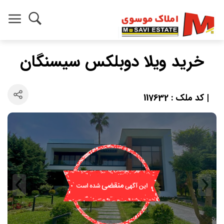
خرید ویلا دوبلکس سیسنگان
| کد ملک : 117632