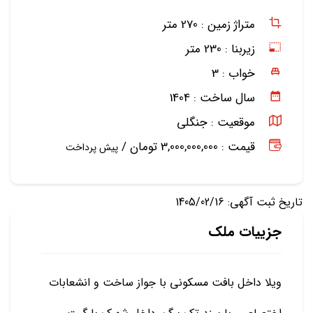
متراژ زمین :
270 متر
زیربنا :
230 متر
خواب :
3
سال ساخت :
1404
موقعیت :
جنگلی
قیمت : 3,000,000,000 تومان /
پیش پرداخت
تاریخ ثبت آگهی: 1405/02/16
جزییات ملک
ویلا داخل بافت مسکونی با جواز ساخت و انشعابات