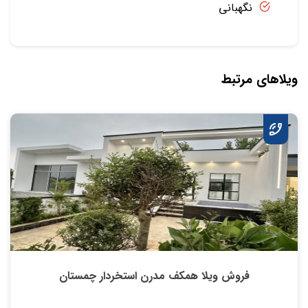
نگهبانی
ویلاهای مرتبط
فروش ویلا همکف مدرن استخردار چمستان