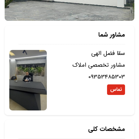
مشاور شما
سقا فضل الهی
مشاور تخصصی املاک
09353485303
تماس
مشخصات کلی