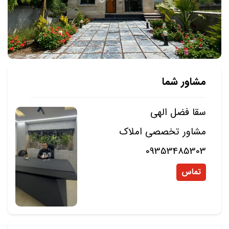
مشاور شما
سقا فضل الهی
مشاور تخصصی املاک
09353485303
تماس