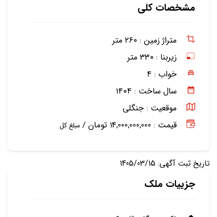
مشخصات کلی
متراژ زمین :
۲۶۰ متر
زیربنا :
۳۳۰ متر
خواب :
۴
سال ساخت :
۱۴۰۴
موقعیت :
جنگلی
قیمت : 14,000,000,000 تومان /
مبلغ کل
تاریخ ثبت آگهی: 1405/03/15
جزییات ملک