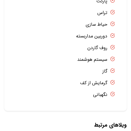
پارکت
تراس
حیاط سازی
دوربین مداربسته
روف گاردن
سیستم هوشمند
گاز
گرمایش از کف
نگهبانی
ویلاهای مرتبط