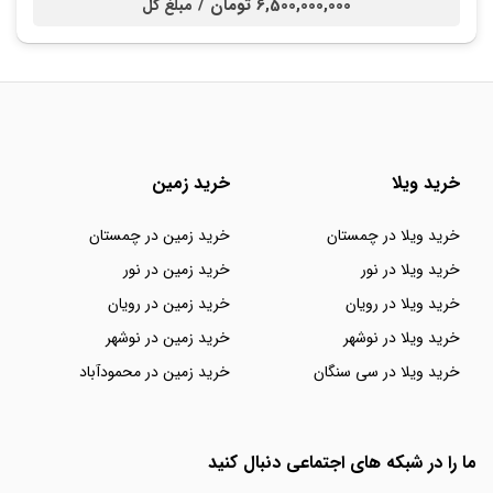
6,500,000,000 تومان /
مبلغ کل
خرید ویلا
خرید زمین
خرید ویلا در چمستان
خرید زمین در چمستان
خرید ویلا در نور
خرید زمین در نور
خرید ویلا در رویان
خرید زمین در رویان
خرید ویلا در نوشهر
خرید زمین در نوشهر
خرید ویلا در سی سنگان
خرید زمین در محمودآباد
ما را در شبکه های اجتماعی دنبال کنید