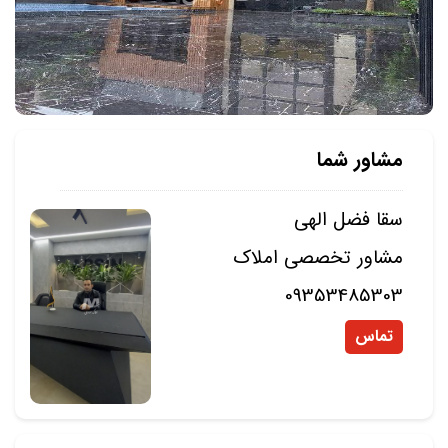
مشاور شما
سقا فضل الهی
مشاور تخصصی املاک
09353485303
تماس