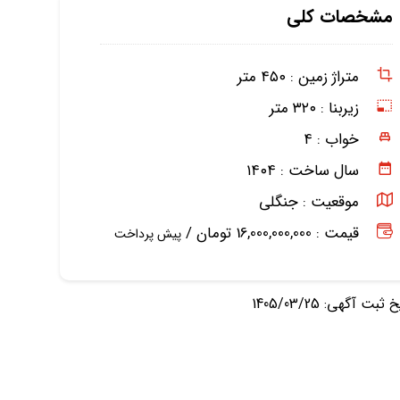
مشخصات کلی
متراژ زمین :
۴۵۰ متر
زیربنا :
۳۲۰ متر
خواب :
۴
سال ساخت :
۱۴۰۴
موقعیت :
جنگلی
قیمت : 16,000,000,000 تومان /
پیش پرداخت
ثبت آگهی: 1405/03/25