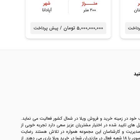
متــــراژ
شهر
ان
۲۰۰ متر
آپادانا
5,000,000,000 تومان /
داخت
پیش پرداخت
ید
ب خود در زمینه خرید و فروش ویلا در شمال کشور فعالیت می نماید.
یل های تایید شده در اختیار مشتریان عزیز سعی دارد تجربه خوبی از
 مدیریت و کارشناسان این مجموعه همواره در تلاش هستند رضایت
طرفین معامله ها را تامین کنند. املاک موسوی با 18 شعبه فعال در مازندران شما در خرید ویلا یاری می دهند. از