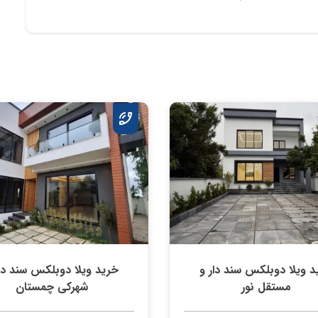
د ویلا دوبلکس سند دار و
خرید ویلا دوبلکس سند دار
مستقل نور
شهرکی چمستان