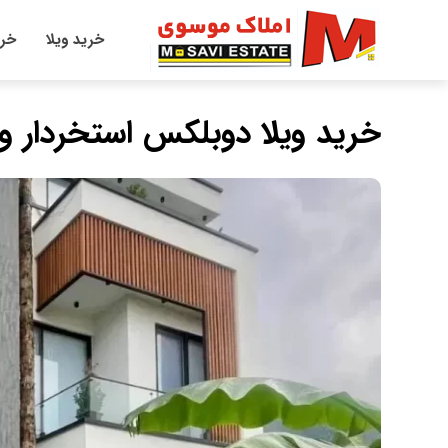
خرید ویلا
خری
خرید ویلا دوبلکس استخردار و