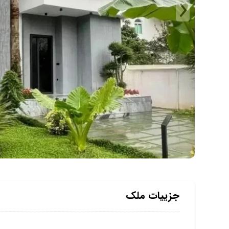
جزییات ملک