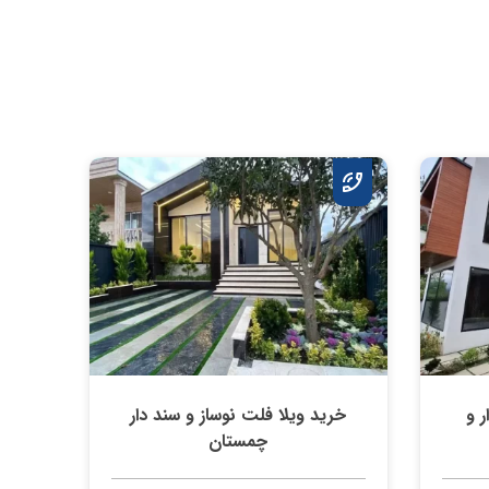
 و
خرید ویلا فلت نوساز و سند دار
چمستان