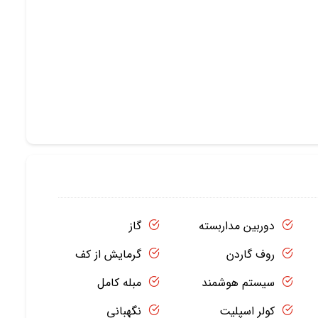
دوربین مداربسته
گاز
روف گاردن
گرمایش از کف
سیستم هوشمند
مبله کامل
کولر اسپلیت
نگهبانی