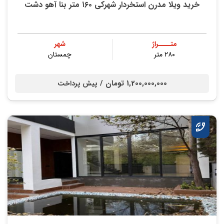
خرید ویلا مدرن استخردار شهرکی ۱۶۰ متر بنا آهو دشت
متــــراژ
شهر
۲۸۰ متر
چمستان
1,200,000,000 تومان /
پیش پرداخت