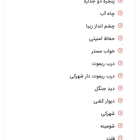
پنجره دو جداره
چاه آب
چشم انداز زیبا
حفاظ امنیتی
خواب مستر
درب ریموت
درب ریموت دار شهرکی
دید جنگل
دیوار کشی
شهرکی
شومینه
فلت