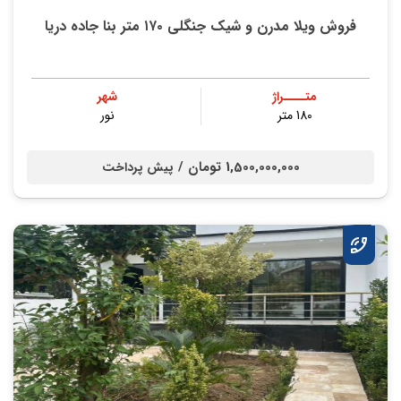
فروش ویلا مدرن و شیک جنگلی ۱۷۰ متر بنا جاده دریا
متــــراژ
شهر
180 متر
نور
1,500,000,000 تومان /
پیش پرداخت