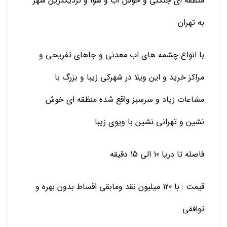
منطقه ای جنگلی و خوش اب و هوا و نزدیکترین شهر
به تهران
با انواع چشمه های اب معدنی و جاهای تفریحی و
مراکز خرید و این ویلا در شهرکی زیبا و بزرگ با
مشاعات زیاد و سرسبز واقع شده منظقه ای خوش
نشین و تهرانی نشین با ویوی زیبا
فاصله تا دریا 10 الی 15 دقیقه
قیمت : با 120 میلیون نقد ومابقی اقساط بدون بهره و
توافقی