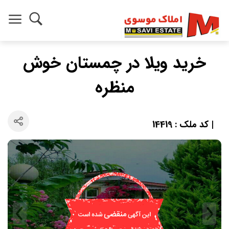
خرید ویلا در چمستان خوش
منظره
| کد ملک : 14419