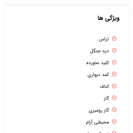
ویژگی ها
تراس
دید جنگل
کلید نخورده
کمد دیواری
کناف
گاز
گاز رومیزی
محیطی آرام