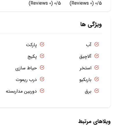
(0 Reviews)
0/5
(0 Reviews)
0/5
ویژگی ها
آب
پارکت
آلاچیق
پکیج
استخر
حیاط سازی
باربکیو
درب ریموت
برق
دوربین مداربسته
ویلاهای مرتبط