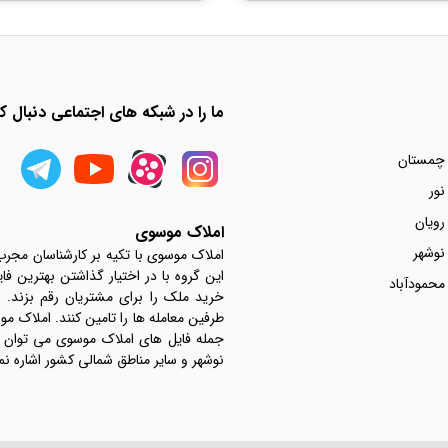
ما را در شبکه های اجتماعی دنبال کن
 چمستان
نور
رویان
املاک موسوی
نوشهر
املاک موسوی با تکیه بر کارشناسان مجر
این گروه با در اختیار گذاشتن بهترین فا
محمودآباد
خرید ملک را برای مشتریان رقم بزند.
جمله فایل های املاک موسوی می توان به 
نوشهر و سایر مناطق شمالی کشور اشاره نم