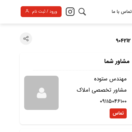
تماس با ما
ورود / ثبت نام
9
مشاور شما
مهندس ستوده
مشاور تخصصی املاک
09115046100
تماس