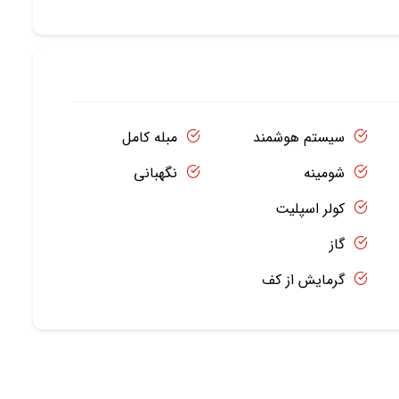
سیستم هوشمند
مبله کامل
شومینه
نگهبانی
کولر اسپلیت
گاز
گرمایش از کف