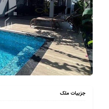
جزییات ملک