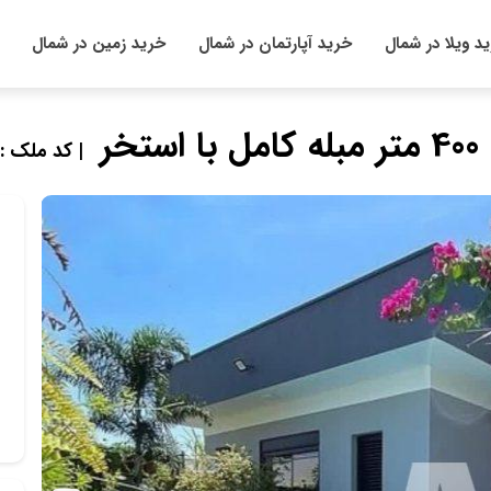
د ویلا در شمال
خرید آپارتمان در شمال
خرید زمین در شمال
ر
| کد ملک : 04212