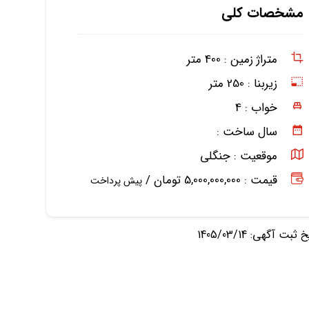
مشخصات کلی
متراژ زمین :
400 متر
زیربنا :
250 متر
خواب :
4
سال ساخت :
موقعیت :
جنگلی
قیمت : 5,000,000,000 تومان /
پیش پرداخت
ثبت آگهی: 1405/03/14