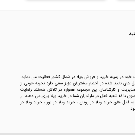
ید
ب خود در زمینه خرید و فروش ویلا در شمال کشور فعالیت می نماید.
یل های تایید شده در اختیار مشتریان عزیز سعی دارد تجربه خوبی از
 مدیریت و کارشناسان این مجموعه همواره در تلاش هستند رضایت
طرفین معامله ها را تامین کنند. املاک موسوی با 18 شعبه فعال در مازندران شما در خرید ویلا یاری می دهند. از
فایل های خرید ویلا در رویان ، خرید ویلا در نور ، خرید ویلا در
ود