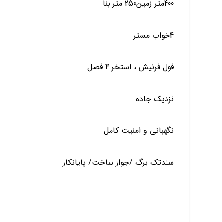
400متر زمین250 متر بنا
4خواب مستر
فول فرنیش ، استخر 4 فصل
نزدیک جاده
نگهبانی و امنیت کامل
سندتک برگ /جواز ساخت/ پایانکار