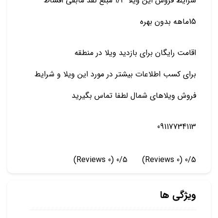
شرایط فروش این ویلا ۱/۳ مبلغ نقد مابقی اقساط
15ماهه بدون بهره
اقامت رایگان برای بازدید ویلا در منطقه
برای کسب اطلاعات بیشتر در مورد این ویلا و شرایط
فروش ویلاهای شمال لطفا تماس بگیرید
09117734113
(0 Reviews)
0/5
(0 Reviews)
0/5
ویژگی ها