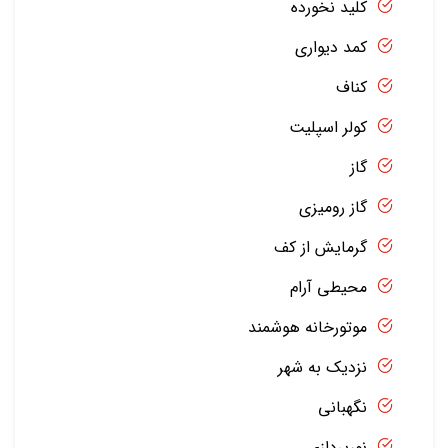
کلید نخورده
کمد دیواری
کناف
کولر اسپلیت
گاز
گاز رومیزی
گرمایش از کف
محیطی آرام
موتورخانه هوشمند
نزدیک به شهر
نگهبانی
نورپردازی