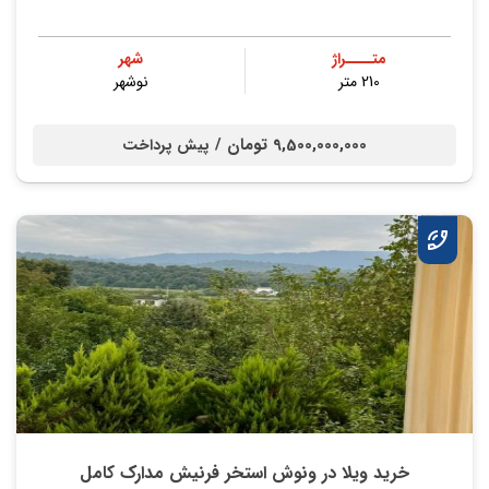
متــــراژ
شهر
210 متر
نوشهر
9,500,000,000 تومان /
پیش پرداخت
خرید ویلا در ونوش استخر فرنیش مدارک کامل