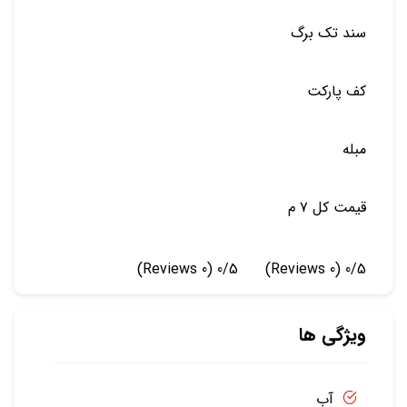
سند تک برگ
کف پارکت
مبله
قیمت کل ۷ م
(0 Reviews)
0/5
(0 Reviews)
0/5
ویژگی ها
آب