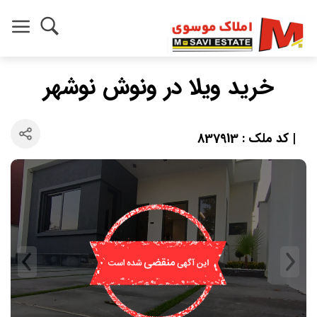
خرید ویلا در ونوش نوشهر
| کد ملک : 837913