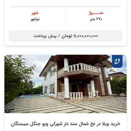
متــــراژ
شهر
270 متر
نوشهر
7,000,000,000 تومان /
پیش پرداخت
خرید ویلا در نخ شمال سند دار شهرکی ویو جنگل سیسنگان