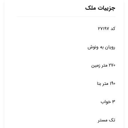
جزییات ملک
کد ۲۷۱۹۷
رویان به ونوش
270 متر زمین
190 متر بنا
3 خواب
تک مستر