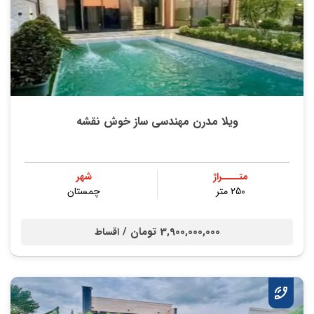
ویلا مدرن مهندسی ساز خوش نقشه
متــــراژ
شهر
250 متر
چمستان
3,900,000,000 تومان /
اقساط