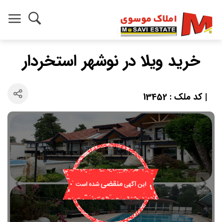
خرید ویلا در نوشهر استخردار
| کد ملک : 13452