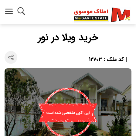
خرید ویلا در نور
| کد ملک : 12703