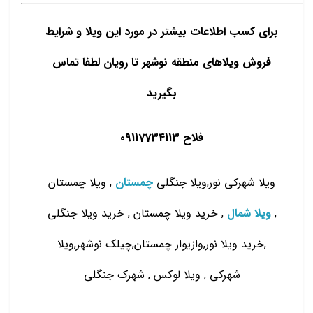
برای کسب اطلاعات بیشتر در مورد این ویلا و شرایط
فروش ویلاهای منطقه نوشهر تا رویان لطفا تماس
بگیرید
فلاح 09117734113
ویلا شهرکی نور,ویلا جنگلی
چمستان
, ویلا چمستان
,
ویلا شمال
, خرید ویلا چمستان , خرید ویلا جنگلی
,خرید ویلا نور,وازیوار چمستان,چیلک نوشهر,ویلا
شهرکی , ویلا لوکس , شهرک جنگلی