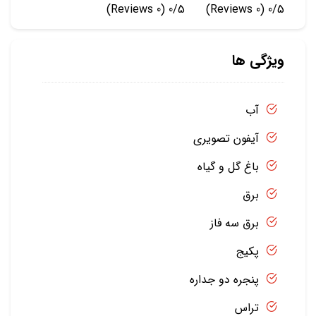
(0 Reviews)
0/5
(0 Reviews)
0/5
ویژگی ها
آب
آیفون تصویری
باغ گل و گیاه
برق
برق سه فاز
پکیج
پنجره دو جداره
تراس