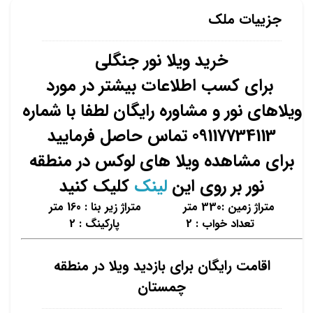
جزییات ملک
خرید ویلا نور جنگلی
برای کسب اطلاعات بیشتر در مورد
ویلاهای نور و مشاوره رایگان لطفا با شماره
09117734113 تماس حاصل فرمایید
برای مشاهده ویلا های لوکس در منطقه
نور بر روی این
لینک
کلیک کنید
متراژ زمین :330 متر متراژ زیر بنا : 160 متر
تعداد خواب : 2 پارکینگ : 2
اقامت رایگان برای بازدید ویلا در منطقه
چمستان