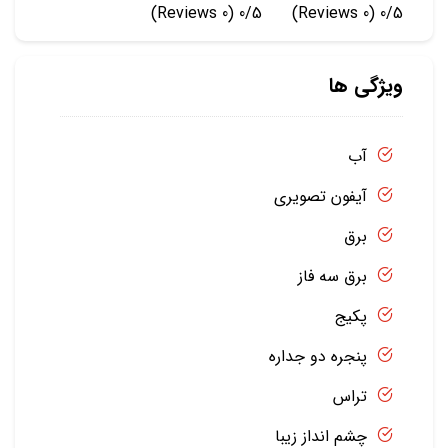
(0 Reviews)
0/5
(0 Reviews)
0/5
ویژگی ها
آب
آیفون تصویری
برق
برق سه فاز
پکیج
پنجره دو جداره
تراس
چشم انداز زیبا