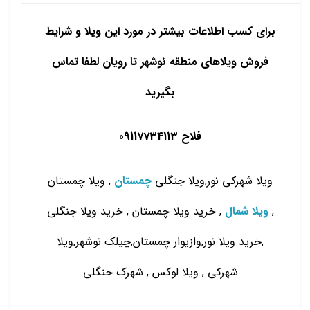
برای کسب اطلاعات بیشتر در مورد این ویلا و شرایط
فروش ویلاهای منطقه نوشهر تا رویان لطفا تماس
بگیرید
فلاح 09117734113
ویلا شهرکی نور,ویلا جنگلی
چمستان
, ویلا چمستان
,
ویلا شمال
, خرید ویلا چمستان , خرید ویلا جنگلی
,خرید ویلا نور,وازیوار چمستان,چیلک نوشهر,ویلا
شهرکی , ویلا لوکس , شهرک جنگلی