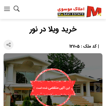
خرید ویلا در نور
| کد ملک : 12705