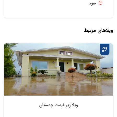
هود
ویلاهای مرتبط
ویلا زیر قیمت چمستان