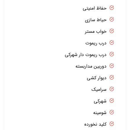
حفاظ امنیتی
حیاط سازی
خواب مستر
درب ریموت
درب ریموت دار شهرکی
دوربین مداربسته
دیوار کشی
سرامیک
شهرکی
شومینه
کلید نخورده