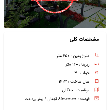
مشخصات کلی
متراژ زمین :
۲۵۰ متر
زیربنا :
۱۴۰ متر
خواب :
۳
سال ساخت :
۱۴۰۳
موقعیت :
جنگلی
قیمت : 850,000,000 تومان /
پیش پرداخت