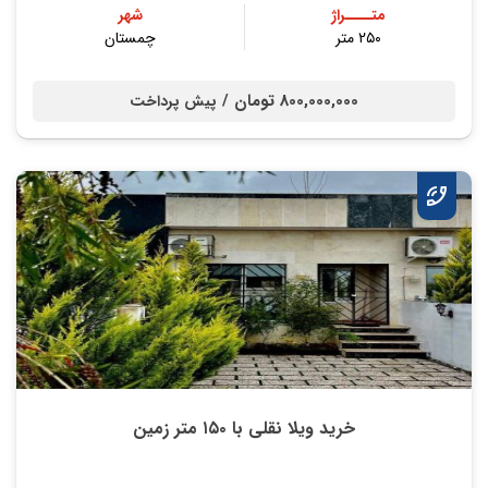
متــــراژ
شهر
۲۵۰ متر
چمستان
800,000,000 تومان /
پیش پرداخت
خرید ویلا نقلی با ۱۵۰ متر زمین