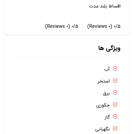
اقساط بلند مدت
(0 Reviews)
0/5
(0 Reviews)
0/5
ویژگی ها
آب
استخر
برق
جکوزی
گاز
نگهبانی