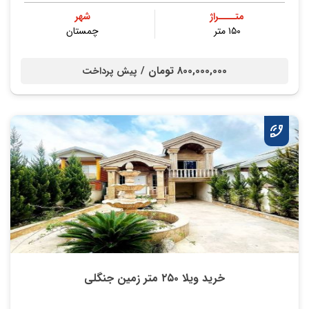
متــــراژ
شهر
۱۵۰ متر
چمستان
800,000,000 تومان /
پیش پرداخت
خرید ویلا ۲۵۰ متر زمین جنگلی