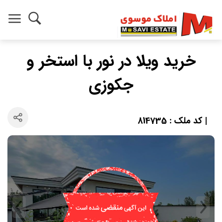
خرید ویلا در نور با استخر و
جکوزی
| کد ملک : 814735