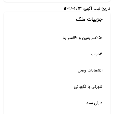
تاریخ ثبت آگهی: 1404/06/13
جزییات ملک
۲۵۰متر زمین و ۱۴۰متر بنا
۳خواب
انشعابات وصل
شهرکی با نگهبانی
دارای سند