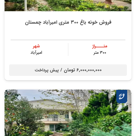
فروش خونه باغ ۳۰۰ متری امیرآباد چمستان
متــــراژ
شهر
۳۰۰ متر
امیرآباد
6,000,000,000 تومان /
پیش پرداخت