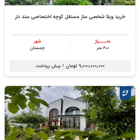
خرید ویلا شخصی ساز مستقل کوچه اختصاصی سند دار
متــــراژ
شهر
۶۰۰ متر
چمستان
9,000,000,000 تومان /
پیش پرداخت