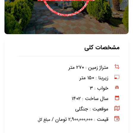
مشخصات کلی
متراژ زمین :
۲۷۰ متر
زیربنا :
۱۵۰ متر
خواب :
۳
سال ساخت :
۱۴۰۲
موقعیت :
جنگلی
قیمت : 2,900,000,000 تومان /
مبلغ کل