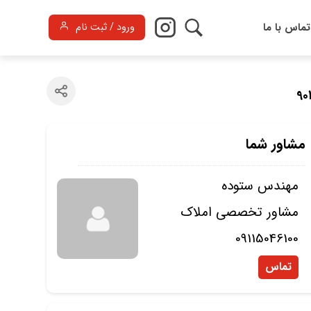
تماس با ما
ورود / ثبت نام
مشاور شما
مهندس ستوده
مشاور تخصصی املاک
09115046100
تماس