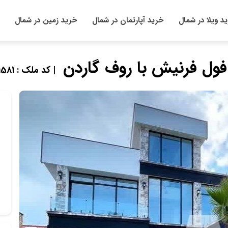
د ویلا در شمال
خرید آپارتمان در شمال
خرید زمین در شمال
| کد ملک : 901581