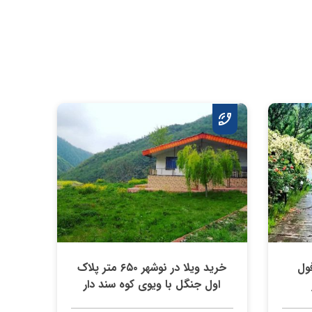
۵۰ متر فول
خرید ویلا در نوشهر ۶۵۰ متر پلاک
اول جنگل با ویوی کوه سند دار