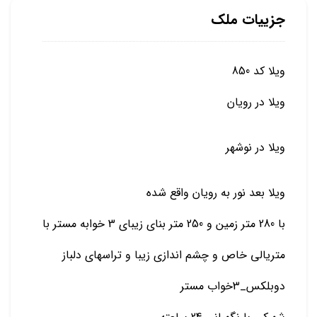
جزییات ملک
ویلا کد 850
ویلا در رویان
ویلا در نوشهر
ویلا بعد نور به رویان واقع شده
با 280 متر زمین و 250 متر بنای زیبای 3 خوابه مستر با
متریالی خاص و چشم اندازی زیبا و تراسهای دلباز
دوبلکس_3خواب مستر