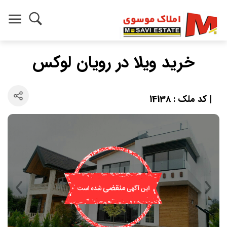
خرید ویلا در رویان لوکس
| کد ملک : 14138