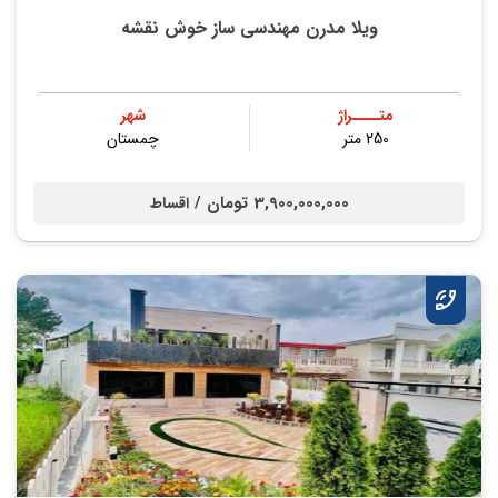
ویلا مدرن مهندسی ساز خوش نقشه
متــــراژ
شهر
250 متر
چمستان
3,900,000,000 تومان /
اقساط