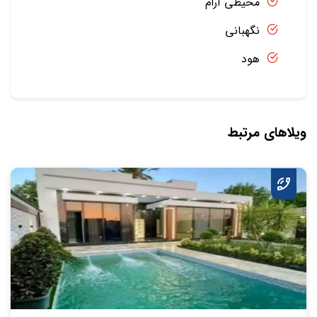
محیطی آرام
نگهبانی
هود
ویلاهای مرتبط