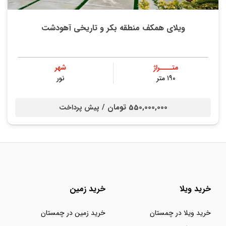
ویلای همکف منطقه بکر و تاریخی آهودشت
متــــراژ
شهر
۱۹۰ متر
نور
550,000,000 تومان /
پیش پرداخت
خرید ویلا
خرید زمین
خرید ویلا در چمستان
خرید زمین در چمستان