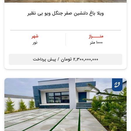
ویلا باغ دلنشین صفر جنگل ویو بی نظیر
متــــراژ
شهر
۱۰۰۰ متر
نور
2,300,000,000 تومان /
پیش پرداخت