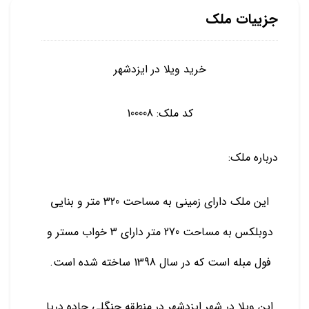
جزییات ملک
خرید ویلا در ایزدشهر
کد ملک: 100008
درباره ملک:
این ملک دارای زمینی به مساحت 320 متر و بنایی
دوبلکس به مساحت 270 متر دارای 3 خواب مستر و
فول مبله است که در سال 1398 ساخته شده است.
این ویلا در شهر ایزدشهر در منطقه جنگلی جاده دریا