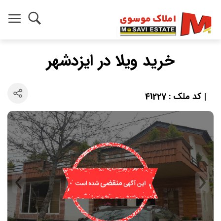
خرید ویلا در ایزدشهر
| کد ملک : 41227