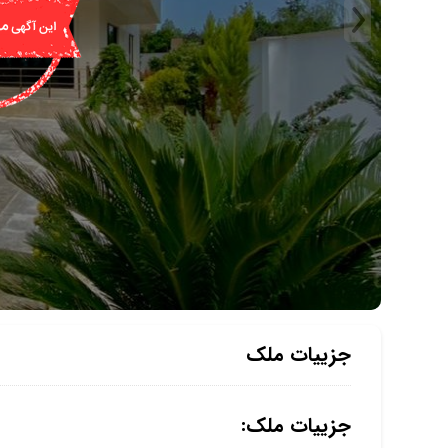
جزییات ملک
جزییات ملک: