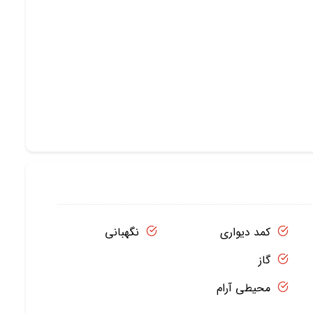
کمد دیواری
نگهبانی
گاز
محیطی آرام