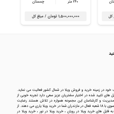
ان
260 متر
چمستان
1,500,000,000 تومان /
 کل
مبلغ کل
ید
ب خود در زمینه خرید و فروش ویلا در شمال کشور فعالیت می نماید.
یل های تایید شده در اختیار مشتریان عزیز سعی دارد تجربه خوبی از
 مدیریت و کارشناسان این مجموعه همواره در تلاش هستند رضایت
طرفین معامله ها را تامین کنند. املاک موسوی با 18 شعبه فعال در مازندران شما در خرید ویلا یاری می دهند. از
فایل های خرید ویلا در رویان ، خرید ویلا در نور ، خرید ویلا در