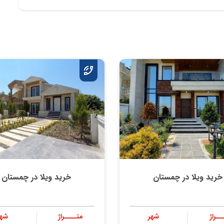
خرید ویلا در چمستان
خرید ویلا در چمستان
ــراژ
شهر
متــــراژ
شهر