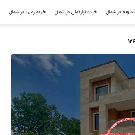
د ویلا در شمال
خرید آپارتمان در شمال
خرید زمین در شمال