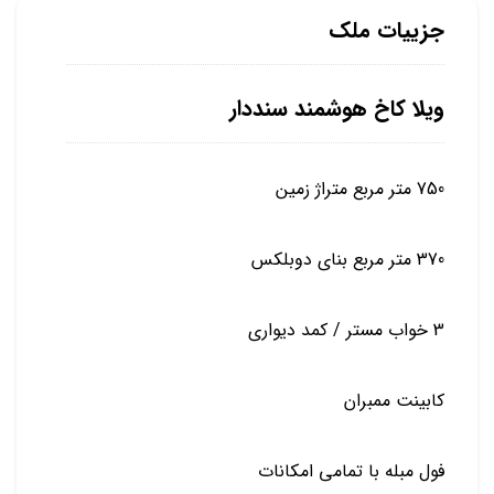
جزییات ملک
ویلا کاخ هوشمند سنددار
750 متر مربع متراژ زمین
370 متر مربع بنای دوبلکس
3 خواب مستر / کمد دیواری
کابینت ممبران
فول مبله با تمامی امکانات