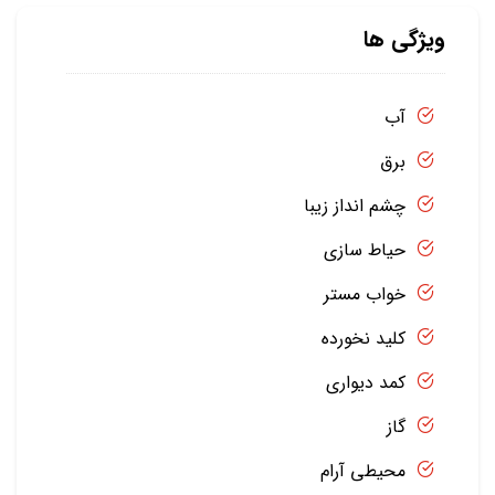
ویژگی ها
آب
برق
چشم انداز زیبا
حیاط سازی
خواب مستر
کلید نخورده
کمد دیواری
گاز
محیطی آرام