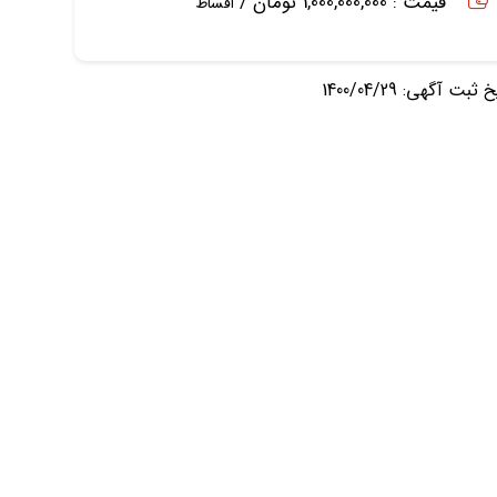
قیمت : 1,000,000,000 تومان /
اقساط
ثبت آگهی: 1400/04/29