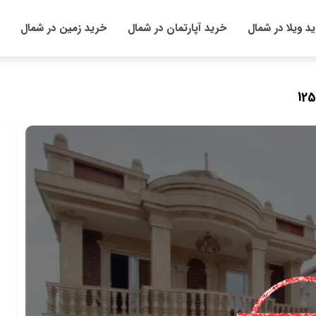
د ویلا در شمال
خرید آپارتمان در شمال
خرید زمین در شمال