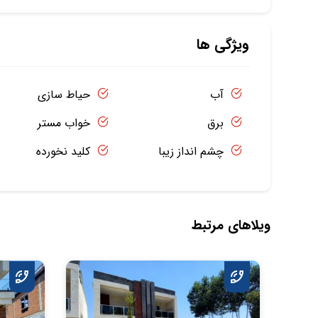
ویژگی ها
آب
حیاط سازی
برق
خواب مستر
چشم انداز زیبا
کلید نخورده
ویلاهای مرتبط