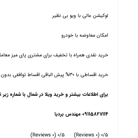
لوکیشن عالی با ویو بی نظیر
امکان معاوضه با خودرو
خرید نقدی همراه با تخفیف برای مشتری پای میز معامل
خرید اقساطی با 30% پیش الباقی اقساط توافقی بدون بهره
برای اطلاعات بیشتر و خرید ویلا در شمال با شماره زیر
09115827114 مهندس بردیا
(0 Reviews)
0/5
(0 Reviews)
0/5