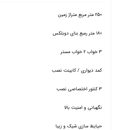
250 متر مربع متراژ زمین
180 متر رمبع بنای دوبلکس
3 خواب 2 خواب مستر
کمد دیواری / کابینت نصب
3 کنتور اختصاصی نصب
نگهبانی و امنیت بالا
حیایط سازی شیک و زیبا