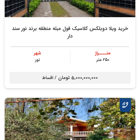
خرید ویلا دوبلکس کلاسیک فول مبله منطقه برند نور سند
دار
متــــراژ
شهر
۲۵۰ متر
نور
5,000,000,000 تومان /
اقساط