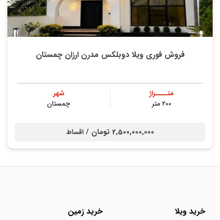
فروش فوری ویلا دوبلکس مدرن ارزان چمستان
متــــراژ
شهر
۲۰۰ متر
چمستان
2,500,000,000 تومان /
اقساط
خرید ویلا
خرید زمین