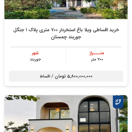
خرید اقساطی ویلا باغ استخردار ۷۰۰ متری پلاک ۱ جنگل
جوربند چمستان
متــــراژ
شهر
۷۰۰ متر
جوربند
5,800,000,000 تومان /
اقساط