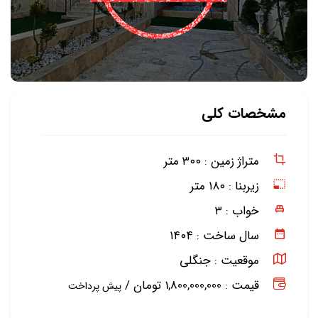
مشخصات کلی
متراژ زمین :
۳۰۰ متر
زیربنا :
۱۸۰ متر
خواب :
۳
سال ساخت :
۱۴۰۴
موقعیت :
جنگلی
قیمت : 1,800,000,000 تومان /
پیش پرداخت