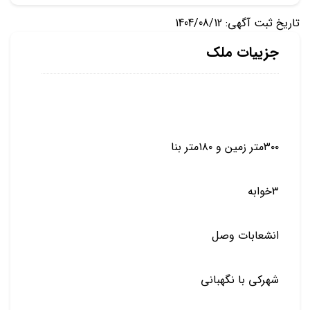
تاریخ ثبت آگهی: 1404/08/12
جزییات ملک
۳۰۰متر زمین و ۱۸۰متر بنا
۳خوابه
انشعابات وصل
شهرکی با نگهبانی