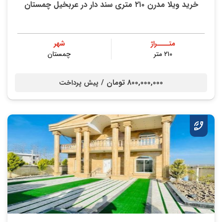
خرید ویلا مدرن ۲۱۰ متری سند دار در عربخیل چمستان
متــــراژ
شهر
۲۱۰ متر
چمستان
800,000,000 تومان /
پیش پرداخت