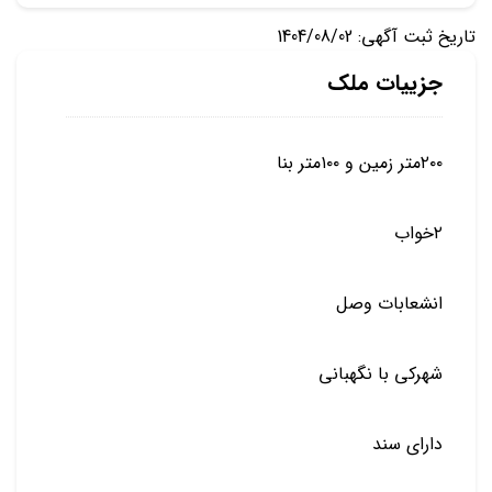
تاریخ ثبت آگهی: 1404/08/02
جزییات ملک
۲۰۰متر زمین و ۱۰۰متر بنا
۲خواب
انشعابات وصل
شهرکی با نگهبانی
دارای سند