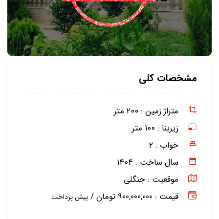
مشخصات کلی
متراژ زمین :
۲۰۰ متر
زیربنا :
۱۰۰ متر
خواب :
۲
سال ساخت :
۱۴۰۴
موقعیت :
جنگلی
قیمت : 900,000,000 تومان /
پیش پرداخت