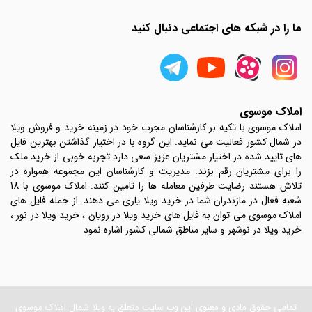
ما را در شبکه های اجتماعی دنبال کنید
املاک موسوی
املاک موسوی با تکیه بر کارشناسان مجرب خود در زمینه خرید و فروش ویلا
در شمال کشور فعالیت می نماید. این گروه با در اختیار گذاشتن بهترین فایل
های تایید شده در اختیار مشتریان عزیز سعی دارد تجربه خوبی از خرید ملک
را برای مشتریان رقم بزند. مدیریت و کارشناسان این مجموعه همواره در
تلاش هستند رضایت طرفین معامله ها را تامین کنند. املاک موسوی با 18
شعبه فعال در مازندران شما در خرید ویلا یاری می دهند. از جمله فایل های
املاک موسوی می توان به فایل های خرید ویلا در رویان ، خرید ویلا در نور ،
خرید ویلا در نوشهر و سایر مناطق شمالی کشور اشاره نمود
تمامی حقوق مادی و معنوی این وب سایت متعلق به ویلا شمال املاک موسوی