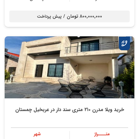
800,000,000 تومان /
پیش پرداخت
خرید ویلا مدرن ۲۱۰ متری سند دار در عربخیل چمستان
متــــراژ
شهر