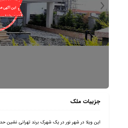
جزییات ملک