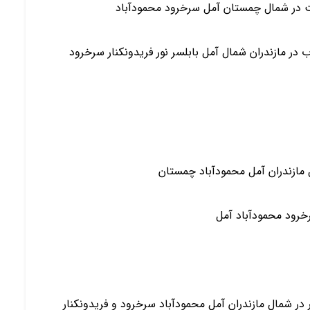
ت در شمال چمستان آمل سرخرود محمودآباد
 دوبلکس و فلت(همکف) نوساز 2 دو خواب در مازندران شمال آمل بابلسر نور فریدونکنار سرخرود
مازندران آمل محمودآباد چمستان
خرود محمودآباد آمل
ر شمال مازندران آمل محمودآباد سرخرود و فریدونکنار