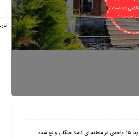
تاریخ 
این ویلا در شهر نور در یک شهرک برند تهرانی نشین حدودا 45 واحدی در منطقه ای کاملا جنگلی واقع شده