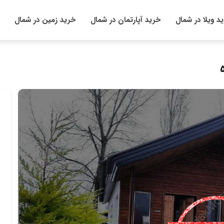
د ویلا در شمال
خرید آپارتمان در شمال
خرید زمین در شمال