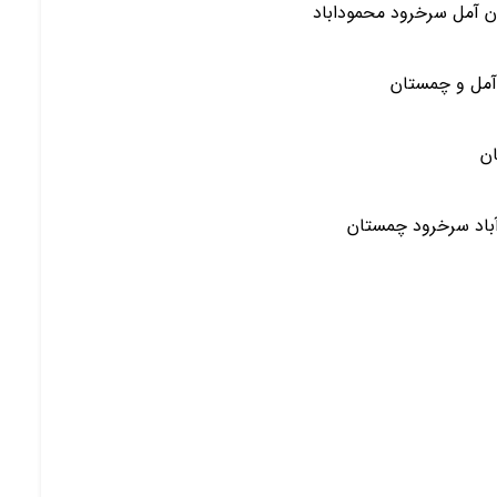
ن آمل سرخرود محموداباد
آمل و چمستان
ان
آباد سرخرود چمستان