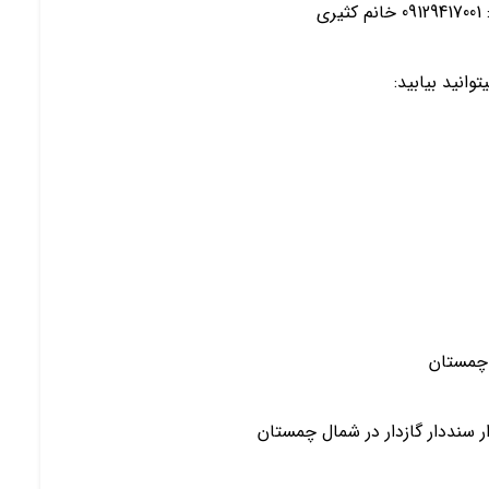
ی
انید بیابید:
 چمستان
 سنددار گازدار در شمال چمستان