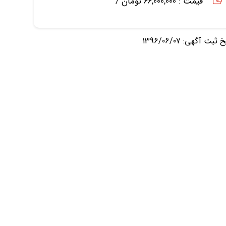
قیمت : 66,000,000 تومان /
ثبت آگهی: 1396/06/07