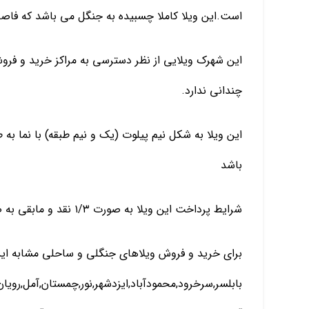
است.این ویلا کاملا چسبیده به جنگل می باشد که فاصله آن تا دریا حد
این شهرک ویلایی از نظر دسترسی به مراکز خرید و فرو
چندانی ندارد.
باشد
شرایط پرداخت این ویلا به صورت ۱/۳ نقد و مابقی به صورت اقساط بلند مدت بدون بهره می باشد.
برای خرید و فروش ویلاهای جنگلی و ساحلی مشابه این
بابلسر,سرخرود,محمودآباد,ایزدشهر,نور,چمستان,آمل,روی