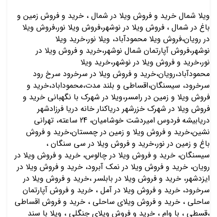
ویلا شمال خرید و فروش ویلا در شمال ، خرید و فروش زمین و
باغ در شمال ، فروش ویلا در نوشهر،فروش ویلا نور،فروش ويلا
در رویان،فروش ويلا محمودآباد، ویلا نور،خرید ويلا
نوشهر،فروش آپارتمان شمال نوشهر،خرید و فروش ویلا در
نور،خرید و فروش ویلا در نوشهر،خرید ویلا
محمودآباد،رویان،خرید و فروش ویلا در سرخرود سرخ رود
سرخرود، سیسنگان،اقساطی و بلند مدت،محموداباد،خرید و
فروش ویلا و زمین در رامسر،ویلا در شهرک با نگهبانی خرید و
فروش ویلا در شهرک خزرشهر دریاکنار خانه دریا فرزادشهر
دریابیشه فردوس امیردشت خوشامیان، 24 ساعته، تهرانی
نشین،خرید و فروش ویلا و زمین در چمستان،خرید و فروش
باغ و زمین در نور،خرید و فروش ویلا در سی سنگان ،
سیسنگان، خرید و فروش ویلا در چالوس، خرید و فروش ویلا در
رویان، خرید و فروش ویلا در نمک آبرود، خرید و فروش ویلا در
ایزدشهر، خرید و فروش ویلا در بابلسر ،خرید و فروش ویلا در
سرخرود، خرید و فروش ویلا در آمل ، خرید و فروش آپارتمان
ساحلی ، خرید و فروش ویلای ساحلی ، خرید و فروش اقساطی
،قسطی ، با وام ، خرید و فروش ویلای جنگلی ، ویلا با سند