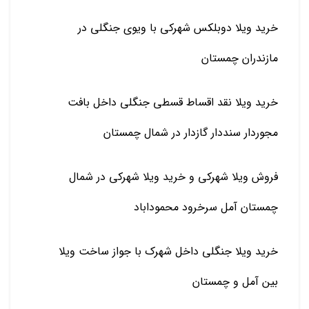
خرید ویلا دوبلکس شهرکی با ویوی جنگلی در
مازندران چمستان
خرید ویلا نقد اقساط قسطی جنگلی داخل بافت
مجوردار سنددار گازدار در شمال چمستان
فروش ویلا شهرکی و خرید ویلا شهرکی در شمال
چمستان آمل سرخرود محموداباد
خرید ویلا جنگلی داخل شهرک با جواز ساخت ویلا
بین آمل و چمستان