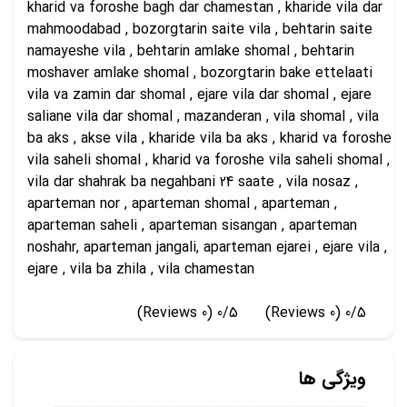
kharid va foroshe bagh dar chamestan , kharide vila dar
mahmoodabad , bozorgtarin saite vila , behtarin saite
namayeshe vila , behtarin amlake shomal , behtarin
moshaver amlake shomal , bozorgtarin bake ettelaati
vila va zamin dar shomal , ejare vila dar shomal , ejare
saliane vila dar shomal , mazanderan , vila shomal , vila
ba aks , akse vila , kharide vila ba aks , kharid va foroshe
vila saheli shomal , kharid va foroshe vila saheli shomal ,
vila dar shahrak ba negahbani 24 saate , vila nosaz ,
aparteman nor , aparteman shomal , aparteman ,
aparteman saheli , aparteman sisangan , aparteman
noshahr, aparteman jangali, aparteman ejarei , ejare vila ,
ejare , vila ba zhila , vila chamestan
(0 Reviews)
0/5
(0 Reviews)
0/5
ویژگی ها