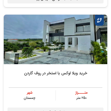
خرید ویلا لوکس با استخر در روف گاردن
متــــراژ
شهر
250 متر
چمستان