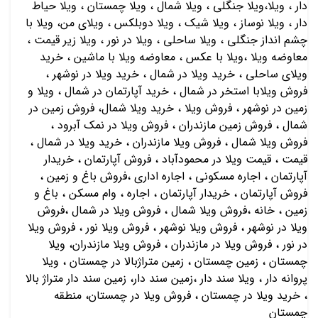
دار ، ویلا،ویلا جنگلی ، ویلا شمال ، ویلا چمستان ، ویلا حیاط
دار ، ویلا نوساز ، ویلا شیک ، ویلا دوبلکس ، ویلای من، ویلا با
چشم انداز جنگلی ، ویلا ساحلی ، ویلا در نور ، ویلا زیر قیمت ،
معاوضه ویلا ،ویلا با عکس ، معاوضه ویلا با ماشین ، خريد
ويلاي ساحلي ، خريد ويلا در شمال ، خريد ويلا در نوشهر ،
فروش ويلابا استخر در شمال ، خريد آپارتمان در شمال ، ويلا و
زمين در نوشهر ، فروش ويلا ، خريد ويلا شمال، فروش زمين در
شمال ، فروش زمين مازندران ، فروش ويلا در نمك آبرود ،
فروش ويلا شمال ، فروش ويلا مازندران ، خريد ويلا در شمال ،
قیمت ، قیمت ویلا در محمودآباد ، فروش آپارتمان ، خريدار
آپارتمان ، اجاره مسكوني ، اجاره اداري ،فروش باغ و زمين ،
فروش آپارتمان ، خريدار آپارتمان ، اجاره ، وام مسكن ، باغ و
زمين ، خانه ،فروش ویلا شمال ، فروش ویلا در شمال ،فروش
ویلا در نوشهر ، فروش ویلا نوشهر ، فروش ویلا نور ، فروش ویلا
در نور ، فروش ویلا در مازندران ، فروش ویلا مازندران، ویلا
چمستان ، زمین چمستان ، زمین متراژبالا در چمستان ، ویلا
پروانه دار ، ویلا سند دار ،زمین سند دار، زمین سند دار متراژ بالا
، خرید ویلا در چمستان ، فروش ویلا در چمستان، منطقه
چمستان