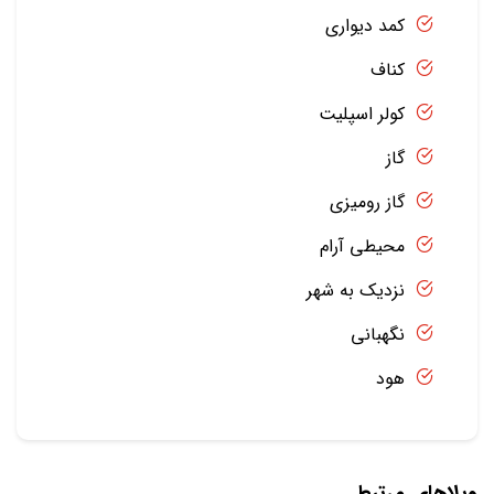
کمد دیواری
کناف
کولر اسپلیت
گاز
گاز رومیزی
محیطی آرام
نزدیک به شهر
نگهبانی
هود