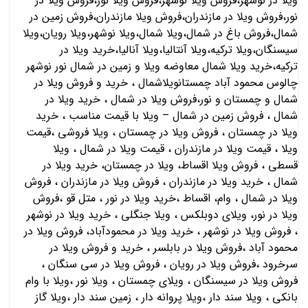
ویلا در نوشهر،فروش ویلا نوشهر،فروش ویلا نور،فروش ویلا در
نور،فروش ویلا در مازندران،فروش ویلا مازندران،فروش زمین در
شمال،فروش باغ در شمال،ویلا شمال،ویلا نوشهر،ویلا رویان،ویلا
سیسنگان،ویلا ترکیه،ویلا آنتالیا،ویلا آنالیا،خرید ویلا در
ترکیه،خرید ویلا شمال معاوضه ویلا و زمین در شمال نور نوشهر
چالوس محمود آباد چمستانویلاشمال ، خرید و فروش ویلا در
شمال و چمستان و نور،فروش ویلا در شمال ، خرید ویلا در
شمال ، فروش زمین در شمال – ویلا با قیمت مناسب ، خرید
ویلا در چمستان ، فروش ویلا در چمستان ، ویلا فروشی ،قیمت
ویلا ، قیمت ویلا در مازندران ، قیمت ویلا در شمال ، ویلا
قسطی ، فروش ویلا اقساط، ویلا در چمستان، خرید ویلا در
شمال ، خرید ویلا در مازندران ، فروش ویلا در مازندران ، فروش
ویلا در شمال ، وام، اقساط ،خرید ویلا در نور ، متل قو ،فروش
ویلا در نور، ویلای دوبلکس ، ویلا جنگلی ، خرید ویلا در نوشهر
، فروش ویلا در نوشهر ، خرید ویلا در محمودآباد، فروش ویلا در
محمود آباد ،فروش ویلا در بابلسر ، خرید و فروش ویلا در
سرخرود ،فروش ویلا در رویان ، فروش ویلا در سی سنگان ،
فروش ویلا در سیسنگان ، ویلای چمستان ، ویلا نور ،ویلا با وام
بانکی ، ویلا سند دار ،ویلا پروانه دار ، زمین سند دار ،ویلا گاز