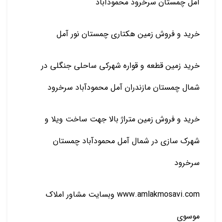
آمل چمستان سرخرود محمودآباد
خرید و فروش زمین هکتاری چمستان نور آمل
خرید زمین قطعه و قواره شهرکی ساحلی جنگلی در
شمال چمستان مازندران آمل محمودآباد سرخرود
خرید و فروش زمین متراژ بالا جهت ساخت ویلا و
شهرک سازی در شمال آمل محمودآباد چمستان
سرخرود
www.amlakmosavi.com وبسایت مشاور املاک
موسوی