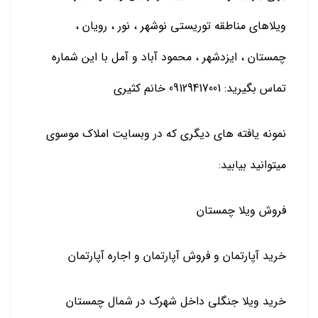
ویلاهای مناطقه توریستی نوشهر ، نور ، رویان ،
چمستان ، ایزدشهر ، محمود آباد و آمل با این شماره
تماس بگیرید: 09129417001 خانم کثیری
نمونه یافته های دیگری که در وبسایت املاک موسوی
میتوانید بیابید:
فروش ویلا چمستان
خرید آپارتمان و فروش آپارتمان و اجاره آپارتمان
خرید ویلا جنگلی داخل شهرک در شمال چمستان