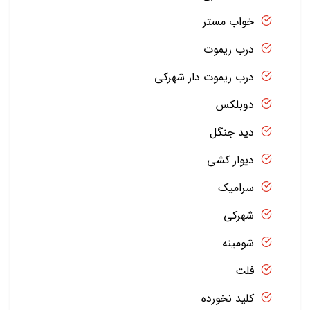
خواب مستر
درب ریموت
درب ریموت دار شهرکی
دوبلکس
دید جنگل
دیوار کشی
سرامیک
شهرکی
شومینه
فلت
کلید نخورده