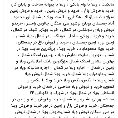
مالکیت ، ویلا با وام بانکی ، ویلا با پروانه ساخت و پایان کار،
خرید و فروش باغ ، خرید و فروش زمین ، خرید و فروش زمین
متراژ بالا، متراژبالا ، هکتاری ، قیمت ویلا در شمال نور محمود
آباد چمستان رویان نوشهر سی سنگان چالوس رامسر ، خریدو
فروش ویلای دوبلکس در شمال ، خرید ویلای شیک در شمال ،
خرید و فروش ویلای ساحلی دوبلکس در شمال ،ویلا شمال ،
زمین نور ، زمین چمستان ، خرید و فروش باغ در چمستان ،
خرید ویلا محموداباد ، خرید ویلا ، بزرگترین سایت ویلا در
شمال ، بهترین سایت نمایش ویلا ، بهترین املاک شمال ،
بهترین مشاور املاک شمال ،بزرگترین بانک اطلاعاتی ویلا و
زمین در شمال – اجاره ویلا در شمال – اجاره سالیانه ویلا در
شمال،مازندران،ویلا شمال،خرید ویلا شمال،فروش ویلا
شمال،ویلا با عکس،عکس ویلا،خرید ویلا با عکس و
تصویر،خرید و فروش ویلا ساحلی در شمال،خرید و فروش
اقساطی ویلا در شمال،ویلا در شهرک با نگهبانی 24
ساعته،تهرانی نشین،ویلا شمال،خرید و فروش ویلا و زمین در
چمستان ،خرید و فروش باغ و زمین در نور،خرید و فروش ویلا
در سی سنگان فروش ویلا شمال،فروش ویلا در شمال،فروش