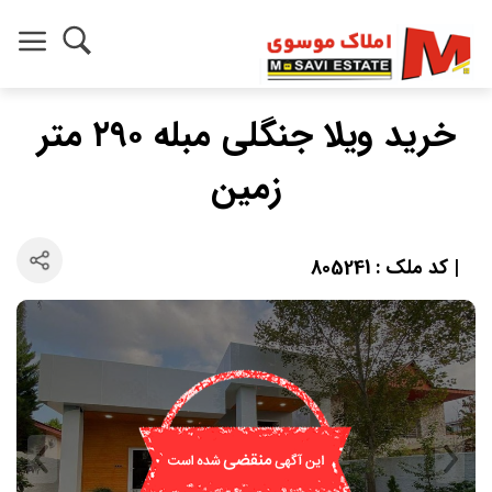
خرید ویلا جنگلی مبله ۲۹۰ متر
زمین
| کد ملک : 805241