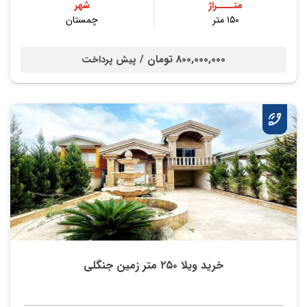
متــــراژ
شهر
۱۵۰ متر
چمستان
800,000,000 تومان /
پیش پرداخت
خرید ویلا ۲۵۰ متر زمین جنگلی