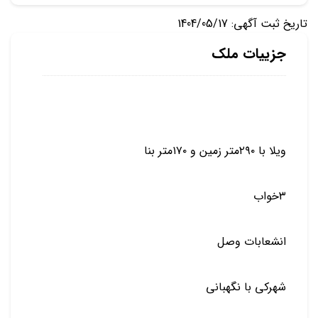
تاریخ ثبت آگهی: 1404/05/17
جزییات ملک
ویلا با ۲۹۰متر زمین و ۱۷۰متر بنا
۳خواب
انشعابات وصل
شهرکی با نگهبانی