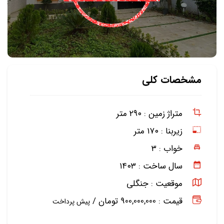
مشخصات کلی
متراژ زمین :
۲۹۰ متر
زیربنا :
۱۷۰ متر
خواب :
۳
سال ساخت :
۱۴۰۳
موقعیت :
جنگلی
قیمت : 900,000,000 تومان /
پیش پرداخت