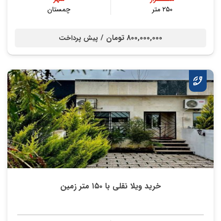
۲۵۰ متر
چمستان
800,000,000 تومان /
پیش پرداخت
خرید ویلا نقلی با ۱۵۰ متر زمین