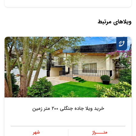
ویلاهای مرتبط
خرید ویلا جاده جنگلی ۲۰۰ متر زمین
متــــراژ
شهر