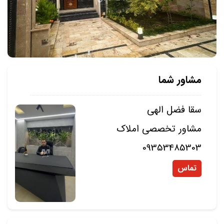
مشاور شما
سقا فضل الهی
مشاور تخصصی املاک
09353485303
تماس