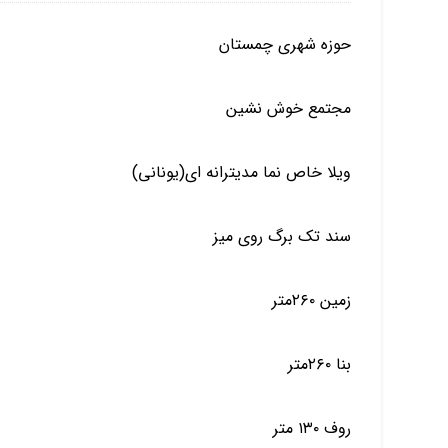
حوزه شهری چمستان
مجتمع خوش نشین
ویلا خاص نما مدیترانه ای(یونانی)
سند تک برگ روی میز
زمین ۲۶۰متر
بنا ۲۶۰متر
روف ۱۳۰ متر