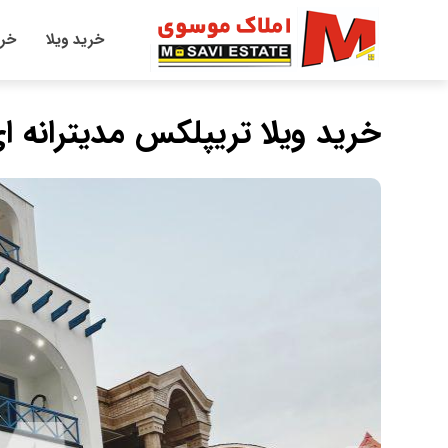
خرید ویلا
خری
خرید ویلا تریپلکس مدیترانه 