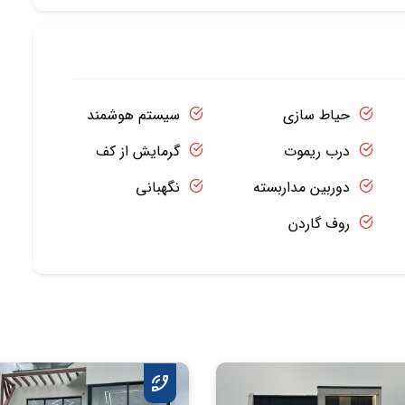
حیاط سازی
سیستم هوشمند
درب ریموت
گرمایش از کف
دوربین مداربسته
نگهبانی
روف گاردن