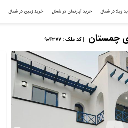
د ویلا در شمال
خرید آپارتمان در شمال
خرید زمین در شمال
ای چمستان
| کد ملک : 904377