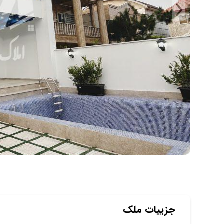
جزییات ملک