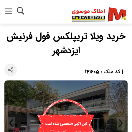
خرید ویلا تریپلکس فول فرنیش
ایزدشهر
| کد ملک : 141605