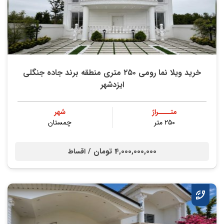
خرید ویلا نما رومی ۲۵۰ متری منطقه برند جاده جنگلی
ایزدشهر
متــــراژ
شهر
۲۵۰ متر
چمستان
4,000,000,000 تومان /
اقساط