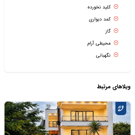
کلید نخورده
کمد دیواری
گاز
محیطی آرام
نگهبانی
ویلاهای مرتبط