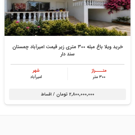
خرید ویلا باغ مبله ۳۰۰ متری زیر قیمت امیرآباد چمستان
سند دار
متــــراژ
شهر
۳۰۰ متر
امیرآباد
2,800,000,000 تومان /
اقساط