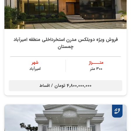
فروش ویژه دوبلکس مدرن استخرداخلی منطقه امیرآباد
چمستان
متــــراژ
شهر
۳۰۰ متر
امیرآباد
4,800,000,000 تومان /
اقساط