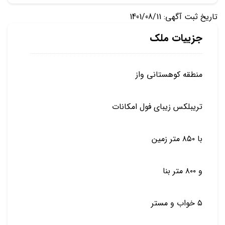
تاریخ ثبت آگهی: 1401/08/11
جزییات ملک
منطقه کوهستانی واز
تریبلکس زیبای فول امکانات
با ۸۵۰ متر زمین
و ۸۰۰ متر بنا
۵ خواب و مستر