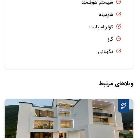
سیستم هوشمند
شومینه
کولر اسپلیت
گاز
نگهبانی
ویلاهای مرتبط