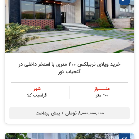
خرید ویلای تریبلکس ۴۰۰ متری با استخر داخلی در
گنجیاب نور
متــــراژ
شهر
۴۰۰ متر
افراسیاب کلا
8,000,000,000 تومان /
پیش پرداخت