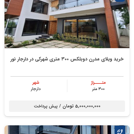
خرید ویلای مدرن دوبلکس ۳۰۰ متری شهرکی در دارجار نور
متــــراژ
شهر
۳۰۰ متر
دارجار
5,000,000,000 تومان /
پیش پرداخت