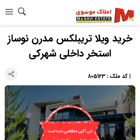
خرید ویلا تریبلکس مدرن نوساز
استخر داخلی شهرکی
| کد ملک : 805123