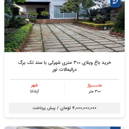
خرید باغ ویلای ۳۰۰ متری شهرکی با سند تک برگ
درالیمالات نور
متــــراژ
شهر
۳۰۰ متر
آپادانا
4,000,000,000 تومان /
پیش پرداخت