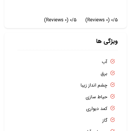
(0 Reviews)
0/5
(0 Reviews)
0/5
ویژگی ها
آب
برق
چشم انداز زیبا
حیاط سازی
کمد دیواری
گاز