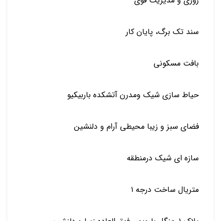
روزی و مدیریت قوی
سند تک برگ، پایان کار
بافت مسکونی
حیاط سازی شیک ومدرن آتشکده باربیکیو
فضای سبز و زیبا محیطی آرام و دلنشین
سازه ای شیک درمنطقه
متریال ساخت درجه ۱