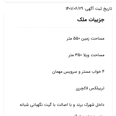
تاریخ ثبت آگهی: 1401/06/29
جزییات ملک
مساحت زمین 550 متر
مساحت ویلا 350 متر
4 خواب مستر و سرویس مهمان
تریبلکس لاکچری
داخل شهرک برند و با اصالت با گیت نگهبانی شبانه