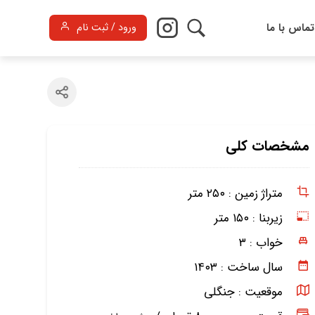
تماس با ما
ورود / ثبت نام
مشخصات کلی
متراژ زمین :
۲۵۰ متر
زیربنا :
۱۵۰ متر
خواب :
۳
سال ساخت :
۱۴۰۳
موقعیت :
جنگلی