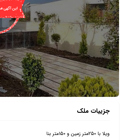
جزییات ملک
ویلا با ۲۵۰متر زمین و ۱۵۰متر بنا