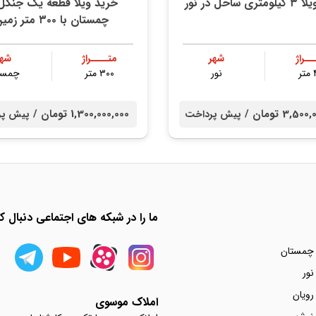
 ساحل در نور
خرید ویلا قطعه یک جنگل 
چمستان با ۳۰۰ متر زمین
ــراژ
شهر
متــــراژ
شهر
ر
نور
۳۰۰ متر
چمست
3,5 تومان /
1,300,000,000 تومان /
پیش پرداخت
پیش پر
ما را در شبکه های اجتماعی دنبال کن
 چمستان
نور
رویان
املاک موسوی