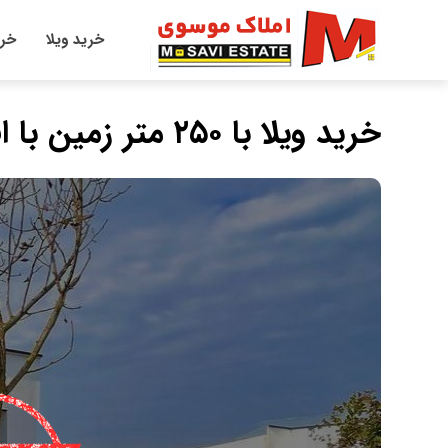
خرید ویلا
خری
خرید ویلا با ۲۵۰ متر زمین با اقساط بدون بهره