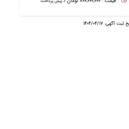
قیمت : 800,000,000 تومان /
پیش پرداخت
ثبت آگهی: 1404/04/17