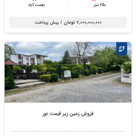
250 متر
نعمت آباد
2,000,000,000 تومان /
پیش پرداخت
فروش زمین زیر قیمت نور