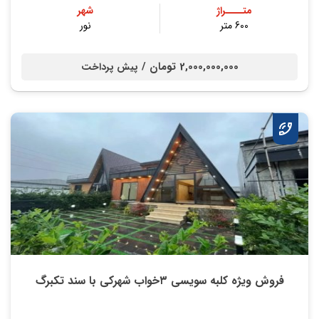
متــــراژ
شهر
600 متر
نور
2,000,000,000 تومان /
پیش پرداخت
فروش ویژه کلبه سویسی ۳خواب شهرکی با سند تکبرگ