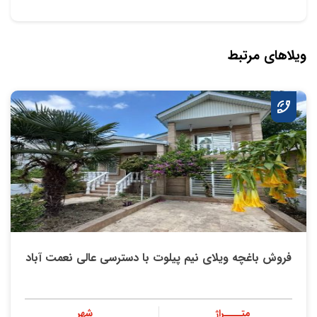
ویلاهای مرتبط
فروش باغچه ویلای نیم پیلوت با دسترسی عالی نعمت آباد
متــــراژ
شهر