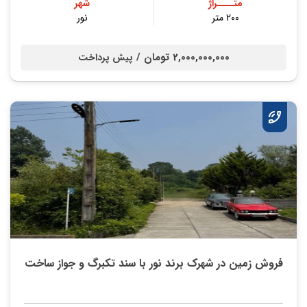
متــــراژ
شهر
200 متر
نور
2,000,000,000 تومان /
پیش پرداخت
فروش زمین در شهرک برند نور با سند تکبرگ و جواز ساخت