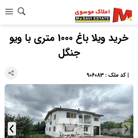
خرید ویلا باغ 1000 متری با ویو
جنگل
| کد ملک : 906083