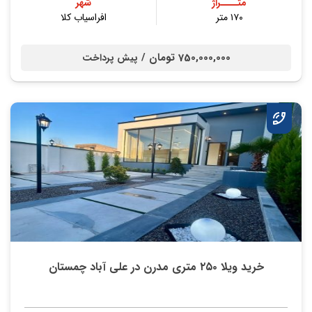
متــــراژ
شهر
۱۷۰ متر
افراسیاب کلا
750,000,000 تومان /
پیش پرداخت
خرید ویلا ۲۵۰ متری مدرن در علی آباد چمستان