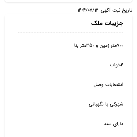
تاریخ ثبت آگهی: 1404/07/12
جزییات ملک
۷۰۰متر زمین و ۳۵۰متر بنا
۴خواب
انشعابات وصل
شهرکی با نگهبانی
دارای سند