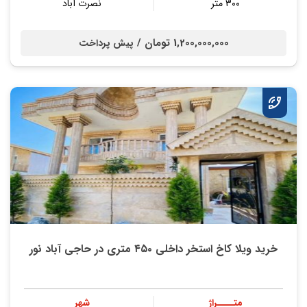
۳۰۰ متر
نصرت آباد
1,200,000,000 تومان /
پیش پرداخت
خرید ویلا کاخ استخر داخلی ۴۵۰ متری در حاجی آباد نور
متــــراژ
شهر