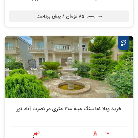
850,000,000 تومان /
پیش پرداخت
خرید ویلا نما سنگ مبله ۳۰۰ متری در نصرت آباد نور
متــــراژ
شهر