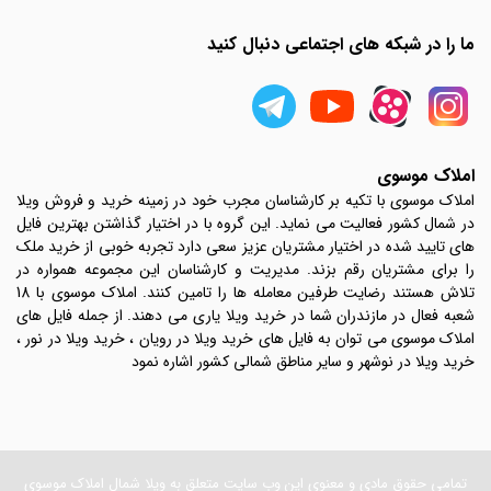
ما را در شبکه های اجتماعی دنبال کنید
املاک موسوی
املاک موسوی با تکیه بر کارشناسان مجرب خود در زمینه خرید و فروش ویلا
در شمال کشور فعالیت می نماید. این گروه با در اختیار گذاشتن بهترین فایل
های تایید شده در اختیار مشتریان عزیز سعی دارد تجربه خوبی از خرید ملک
را برای مشتریان رقم بزند. مدیریت و کارشناسان این مجموعه همواره در
تلاش هستند رضایت طرفین معامله ها را تامین کنند. املاک موسوی با 18
شعبه فعال در مازندران شما در خرید ویلا یاری می دهند. از جمله فایل های
املاک موسوی می توان به فایل های خرید ویلا در رویان ، خرید ویلا در نور ،
خرید ویلا در نوشهر و سایر مناطق شمالی کشور اشاره نمود
تمامی حقوق مادی و معنوی این وب سایت متعلق به ویلا شمال املاک موسوی