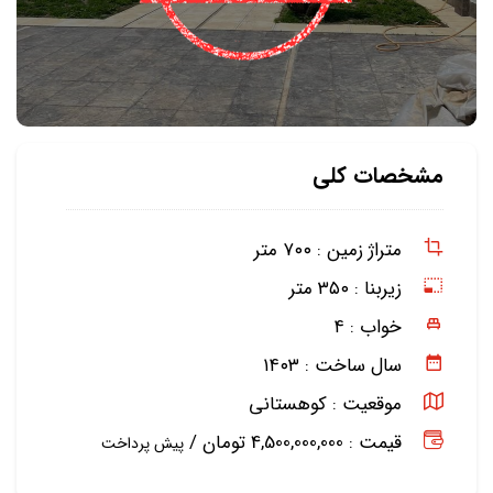
مشخصات کلی
متراژ زمین :
۷۰۰ متر
زیربنا :
۳۵۰ متر
خواب :
۴
سال ساخت :
۱۴۰۳
موقعیت :
کوهستانی
قیمت : 4,500,000,000 تومان /
پیش پرداخت