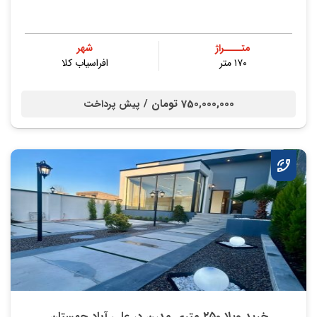
متــــراژ
شهر
۱۷۰ متر
افراسیاب کلا
750,000,000 تومان /
پیش پرداخت
خرید ویلا ۲۵۰ متری مدرن در علی آباد چمستان