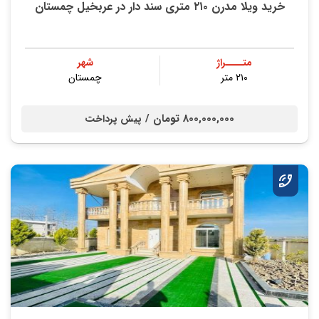
خرید ویلا مدرن ۲۱۰ متری سند دار در عربخیل چمستان
متــــراژ
شهر
۲۱۰ متر
چمستان
800,000,000 تومان /
پیش پرداخت