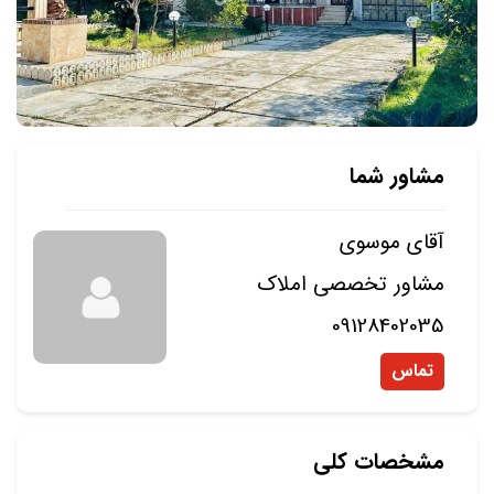
مشاور شما
آقای موسوی
مشاور تخصصی املاک
09128402035
تماس
مشخصات کلی