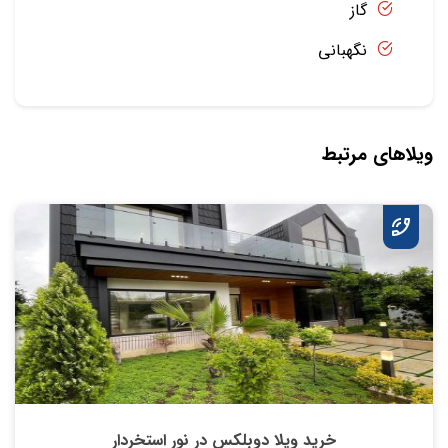
گاز
نگهبانی
ویلاهای مرتبط
خرید ویلا دوبلکس در نور استخردار