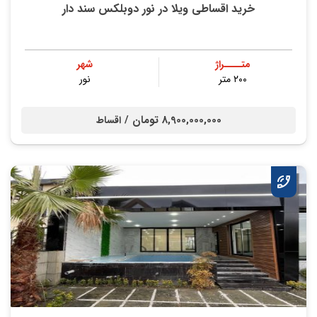
خرید اقساطی ویلا در نور دوبلکس سند دار
متــــراژ
شهر
۲۰۰ متر
نور
8,900,000,000 تومان /
اقساط