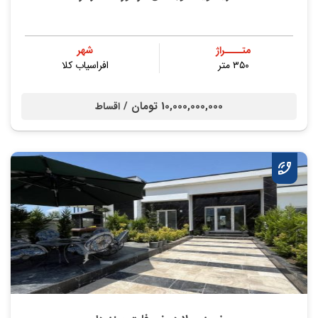
متــــراژ
شهر
۳۵۰ متر
افراسیاب کلا
10,000,000,000 تومان /
اقساط