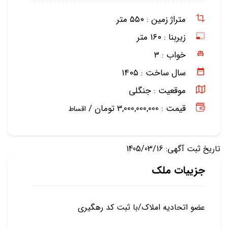
متراژ زمین :
۵۵۰ متر
زیربنا :
۱۶۰ متر
خواب :
۳
سال ساخت :
۱۴۰۵
موقعیت :
جنگلی
قیمت : 3,000,000,000 تومان /
اقساط
تاریخ ثبت آگهی: 1405/03/16
جزییات ملک
عضو اتحادیه املاک/با ثبت کد رهگیری