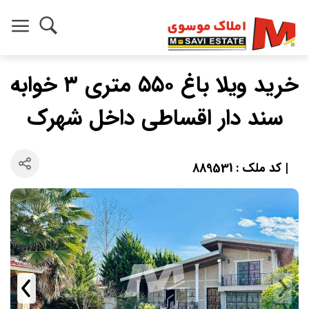
خرید ویلا باغ ۵۵۰ متری ۳ خوابه
سند دار اقساطی داخل شهرک
| کد ملک : 889531