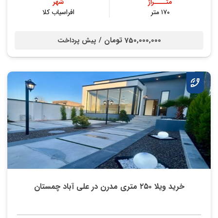
متــــراژ
شهر
۱۷۰ متر
افراسیاب کلا
750,000,000 تومان /
پیش پرداخت
خرید ویلا ۲۵۰ متری مدرن در علی آباد چمستان