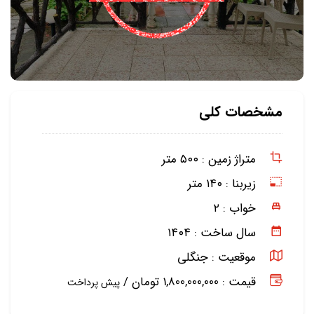
مشخصات کلی
متراژ زمین :
۵۰۰ متر
زیربنا :
۱۴۰ متر
خواب :
۲
سال ساخت :
۱۴۰۴
موقعیت :
جنگلی
قیمت : 1,800,000,000 تومان /
پیش پرداخت