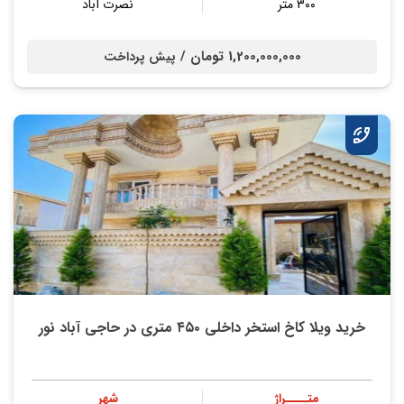
۳۰۰ متر
نصرت آباد
1,200,000,000 تومان /
پیش پرداخت
خرید ویلا کاخ استخر داخلی ۴۵۰ متری در حاجی آباد نور
متــــراژ
شهر