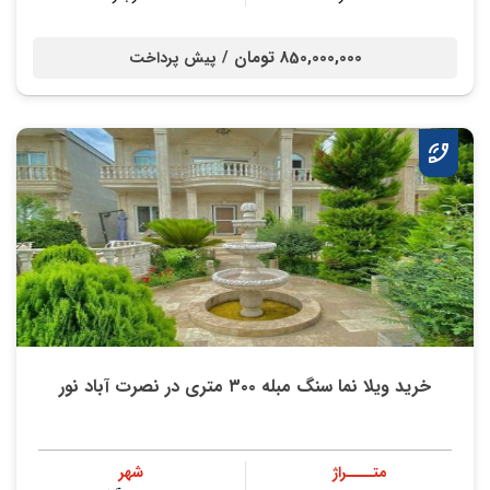
850,000,000 تومان /
پیش پرداخت
خرید ویلا نما سنگ مبله ۳۰۰ متری در نصرت آباد نور
متــــراژ
شهر