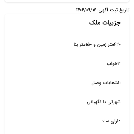
تاریخ ثبت آگهی: 1404/09/12
جزییات ملک
۴۲۰متر زمین و ۱۵۰متر بنا
۳خواب
انشعابات وصل
شهرکی با نگهبانی
دارای سند