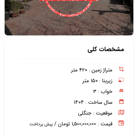
مشخصات کلی
متراژ زمین :
۴۲۰ متر
زیربنا :
۱۵۰ متر
خواب :
۳
سال ساخت :
۱۴۰۴
موقعیت :
جنگلی
قیمت : 1,500,000,000 تومان /
پیش پرداخت