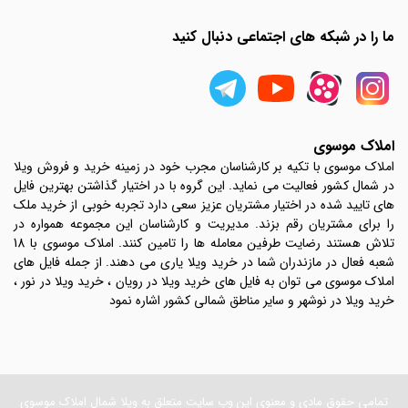
ما را در شبکه های اجتماعی دنبال کنید
املاک موسوی
املاک موسوی با تکیه بر کارشناسان مجرب خود در زمینه خرید و فروش ویلا
در شمال کشور فعالیت می نماید. این گروه با در اختیار گذاشتن بهترین فایل
های تایید شده در اختیار مشتریان عزیز سعی دارد تجربه خوبی از خرید ملک
را برای مشتریان رقم بزند. مدیریت و کارشناسان این مجموعه همواره در
تلاش هستند رضایت طرفین معامله ها را تامین کنند. املاک موسوی با 18
شعبه فعال در مازندران شما در خرید ویلا یاری می دهند. از جمله فایل های
املاک موسوی می توان به فایل های خرید ویلا در رویان ، خرید ویلا در نور ،
خرید ویلا در نوشهر و سایر مناطق شمالی کشور اشاره نمود
تمامی حقوق مادی و معنوی این وب سایت متعلق به ویلا شمال املاک موسوی